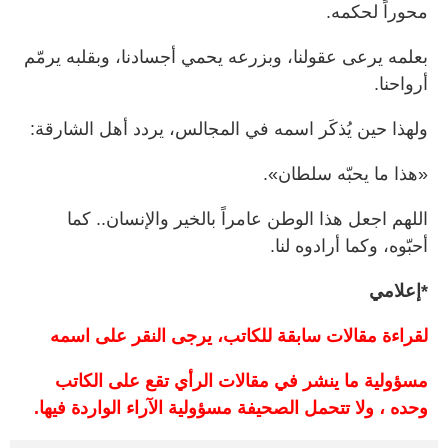
محوراً لحكمه.
بعلمه يرعى عقولنا، وبزرعه يحمي أجسادنا، وبقلبه يرمّم
أرواحنا.
ولهذا حين يُذكَر اسمه في المجالس، يردد أهل الشارقة:
«هذا ما يحبّه سلطان».
اللهم اجعل هذا الوطن عامراً بالخير والإنسان.. كما
أحبّوه، وكما أرادوه لنا.
*إعلامي
لقراءة مقالات سابقة للكاتب، يرجى النقر على اسمه
مسؤولية ما ينشر في مقالات الرأي تقع على الكاتب
وحده ، ولا تتحمل الصحيفة مسؤولية الآراء الواردة فيها.