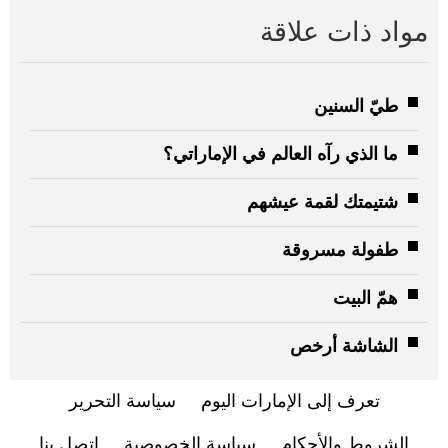
مواد ذات علاقة
طيّ السنين
ما الذي رآه العالم في الإماراتي؟
شتيمتك لقمة عيشهم
طفولة مسروقة
همّ البيت
الشاشة أرخص
تعرف إلى الإمارات اليوم
سياسة التحرير
الشروط والأحكام
سياسة الخصوصية
اتصل بنا