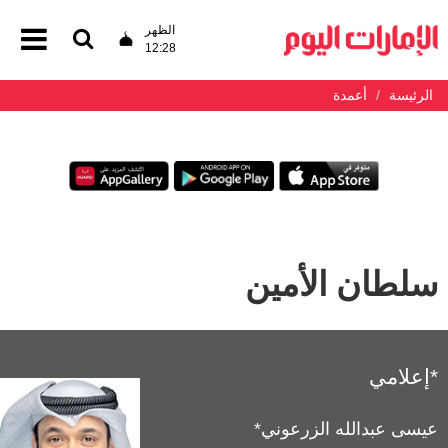
الظهر
12:28
الرئيسة
أعمدة
سلطان الأمين
*إعلامي
عيسى عبدالله الزرعوني*