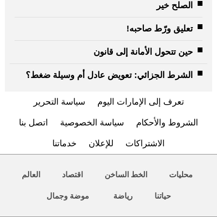
الصلح خير
تعليق ورّط صاحبه!
حين تتحول الأمانة إلى قانون
الشرط الجزائي: تعويض عادل أم وسيلة ضغط؟
تعرف إلى الإمارات اليوم
سياسة التحرير
الشروط والأحكام
سياسة الخصوصية
اتصل بنا
الاشتراكات
للإعلان
خدماتنا
محليات
الخط الساخن
اقتصاد
العالم
حياتنا
رياضة
موضة وجمال