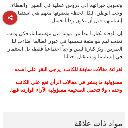
وتحويل خبراتهم إلى دروس عملية في الصبر، والعطاء،
وحب الوطن. فكل لحظة يقضونها معهم هي استثمار في
إنسانيتهم قبل أن تكون رداً للجميل.
إن الوفاء لكبارنا يبدأ من بيوتنا قبل مؤسساتنا، فكل وقت
نمنحه لهم هو متعة نلمسها في عيون لطالما أضاءت لنا
الطريق. وبرّ كبارنا ليس واجباً اجتماعياً فقط، بل استثمار
في إنسانيتنا ومستقبل أجيالنا.
لقراءة مقالات سابقة للكاتب، يرجى النقر على اسمه
مسؤولية ما ينشر في مقالات الرأي تقع على الكاتب
وحده ، ولا تتحمل الصحيفة مسؤولية الآراء الواردة فيها.
مواد ذات علاقة