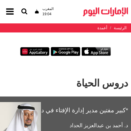
المغرب
19:04
الرئيسة
أعمدة
دروس الحياة
*كبير مفتين مدير إدارة الإفتاء في دبي
د. أحمد بن عبدالعزيز الحداد