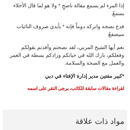
إذا المرء لم يسمع مقالة ناصحٍ * ولا هو لما قال الأخلاء
يسمعُ
فدع نصحه واتركه دوماً فإنه * بأيدي صروف النائبات
سيصفعُ
نعم أيها الشيخ المربي، لقد نصحتم وأفدتم بقولكم
وفعلكم، بارك الله في حياتكم وزادكم بسطة في العمر
والعمل مع الصحة والسلامة.
*كبير مفتين مدير إدارة الإفتاء في دبي
لقراءة
مقالات
سابقة
للكاتب،
يرجى
النقر
على
اسمه
مواد ذات علاقة