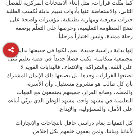
كما مثّلت قرارات، مثل إلغاء الامتحانات المركزية للفصل
الثاني، والاستعاضة عنها بأدوات تقييم بديلة تُكسب الطلبة
خبرات معرفية ومهارية تطبيقية، مؤشرات واضحة على
نضج المنظومة التعليمية، وحرصها على التعلّم بوصفه
رحلة ممتدة، وليس اختباراً مرحلياً.
إنها بداية دراسية جديدة، نعم، لكنها في حقيقتها بداية
مجتمعية متكاملة، تكتب فصلاً جديداً في قصة تعليم تُبنى
على الثقة، والشراكة، والانتماء.. فالبدايات القوية لا
تصنعها القرارات وحدها، بل يصنعها ذلك الإيمان المشترك
بأن كل طالب هو مشروع مستقبل. وأن الأسرة،
والمعلّم، وصانع القرار، جميعهم يجتمعون مع الجهات
التعليمية في مشهد واحد، مشهد الوطن الذي يربّي أبناءه
على الأمل، والمسؤولية، والإبداع.
كل التمنيات بعام دراسي حافل بالنجاحات والإنجازات
لأبنائنا وبناتنا، ولمن يقفون خلفهم بكل إخلاص.