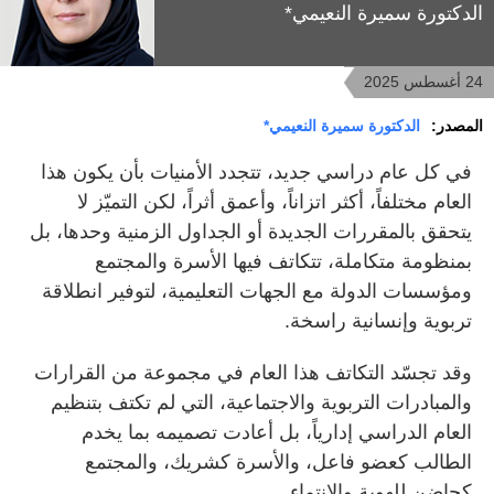
الدكتورة سميرة النعيمي*
24 أغسطس 2025
المصدر:
الدكتورة سميرة النعيمي*
في كل عام دراسي جديد، تتجدد الأمنيات بأن يكون هذا
العام مختلفاً، أكثر اتزاناً، وأعمق أثراً، لكن التميّز لا
يتحقق بالمقررات الجديدة أو الجداول الزمنية وحدها، بل
بمنظومة متكاملة، تتكاتف فيها الأسرة والمجتمع
ومؤسسات الدولة مع الجهات التعليمية، لتوفير انطلاقة
تربوية وإنسانية راسخة.
وقد تجسّد التكاتف هذا العام في مجموعة من القرارات
والمبادرات التربوية والاجتماعية، التي لم تكتف بتنظيم
العام الدراسي إدارياً، بل أعادت تصميمه بما يخدم
الطالب كعضو فاعل، والأسرة كشريك، والمجتمع
كحاضن للهوية والانتماء.