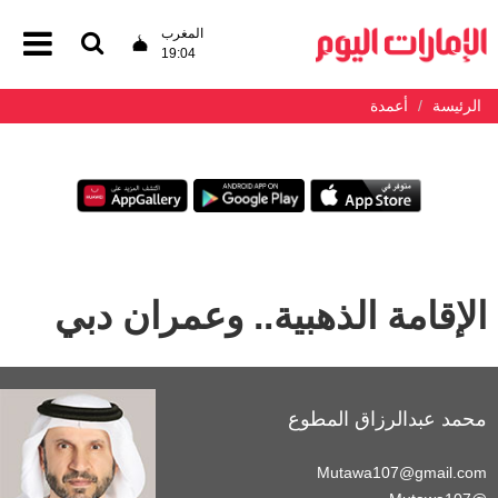
المغرب
19:04
الرئيسة
أعمدة
الإقامة الذهبية.. وعمران دبي
محمد عبدالرزاق المطوع
Mutawa107@gmail.com