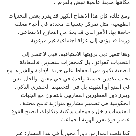
مكانتها مدينةً عالمية تنبض بالفرص.
ومع ذلك، فإن هذا الانفتاح الكبير قد يفرز بعض التحديات
الطبيعية، مثل تمركز جنسيات محددة في أحياء مغلقة
خاصة بها، الأمر الذي قد يحدّ من التمازج الاجتماعي،
وربما قد يؤدي إلى عزلة اجتماعية غير مرغوبة.
وهنا تتميز دبي برؤيتها الاستباقية، فهي لا تنظر إلى
التحديات كعوائق، بل كمحفزات للتطوير، فالمعادلة
الصعبة تكمن في الحفاظ على حرية الإقامة والشراء، مع
تجنب تكدس جنسية واحدة في حي معين. والحل ليس
في المنع أو التقييد، بل في التخطيط الحضري الذكي.
ويبرز دور المطورين العقاريين بالتعاون مع الجهات
الحكومية في تصميم مشاريع متوازنة تدمج مختلف
الجنسيات داخل مجمعات سكنية متكاملة، ليصبح التنوع
عنصر قوة يعزز الهوية الجماعية.
كما تلعب المدارس دوراً محورياً في هذا المسار؛ عبر