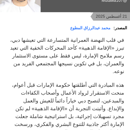
@Mutawa107
21 أغسطس 2025
المصدر:
محمد عبدالرزاق المطوع
في قلب النهضة العمرانية المتسارعة التي تعيشها دبي،
تبرز «الإقامة الذهبية» كأحد المحركات الخفية التي تعيد
رسم ملامح الإمارة، ليس فقط على مستوى الاستثمار
والعمران، بل في تكوين نسيجها المجتمعي الفريد من
نوعه.
هذه المبادرة التي أطلقتها حكومة الإمارات قبل أعوام،
منحت الاستقرار لرواد الأعمال وأصحاب الكفاءات
والمبدعين، لتصبح دبي خياراً دائماً للعيش والعمل
والإبداع. وأثبتت التجربة أن «الإقامة الذهبية» لم تكن
مجرد تسهيلات إجرائية، بل استراتيجية شاملة جعلت
الإمارة أكثر جاذبية للتنوع البشري والفكري، ورسخت