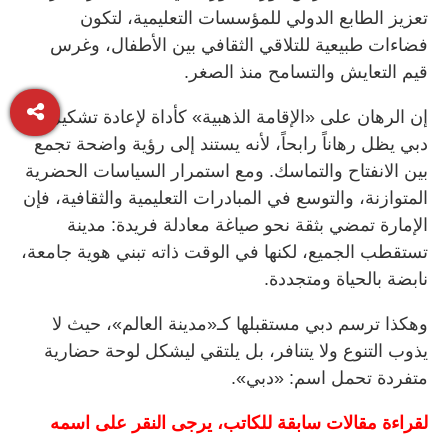
تعزيز الطابع الدولي للمؤسسات التعليمية، لتكون
فضاءات طبيعية للتلاقي الثقافي بين الأطفال، وغرس
قيم التعايش والتسامح منذ الصغر.
إن الرهان على «الإقامة الذهبية» كأداة لإعادة تشكيل
دبي يظل رهاناً رابحاً، لأنه يستند إلى رؤية واضحة تجمع
بين الانفتاح والتماسك. ومع استمرار السياسات الحضرية
المتوازنة، والتوسع في المبادرات التعليمية والثقافية، فإن
الإمارة تمضي بثقة نحو صياغة معادلة فريدة: مدينة
تستقطب الجميع، لكنها في الوقت ذاته تبني هوية جامعة،
نابضة بالحياة ومتجددة.
وهكذا ترسم دبي مستقبلها كـ«مدينة العالم»، حيث لا
يذوب التنوع ولا يتنافر، بل يلتقي ليشكل لوحة حضارية
متفردة تحمل اسم: «دبي».
لقراءة مقالات سابقة للكاتب، يرجى النقر على اسمه