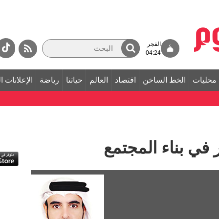
الفجر
04:24
محليات
الخط الساخن
اقتصاد
العالم
حياتنا
رياضة
الإعلانات ا
ر في بناء المجتمع