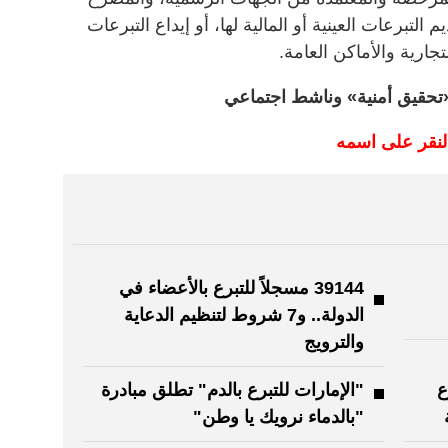
يم التبرعات العينية أو المالية لها، أو إيداع التبرعات
جارية والأماكن العامة.
 «تحقيق أمنية» وناشط اجتماعي
لنقر على اسمه
39144 مسجلاً للتبرع بالأعضاء في
الدولة.. و7 شروط لتنظيم الدعاية
والترويج
ع
"الإمارات للتبرع بالدم" تطلق مبادرة
"بالدماء نرويك يا وطن"