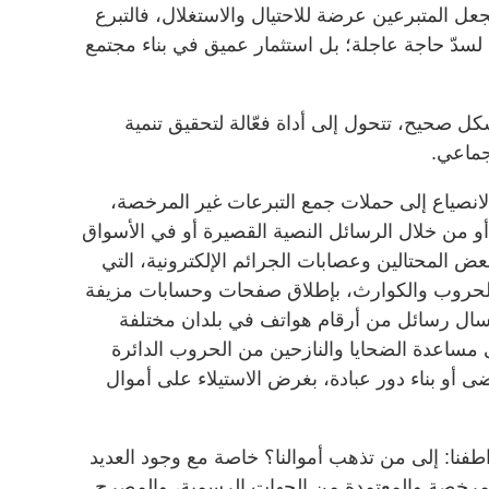
عل المتبرعين عرضة للاحتيال والاستغلال، فالتبرع
ّ حاجة عاجلة؛ بل استثمار عميق في بناء مجتمع
كل صحيح، تتحول إلى أداة فعّالة لتحقيق تنمية
جماعي.
انصياع إلى حملات جمع التبرعات غير المرخصة،
و من خلال الرسائل النصية القصيرة أو في الأسواق
عض المحتالين وعصابات الجرائم الإلكترونية، التي
الحروب والكوارث، بإطلاق صفحات وحسابات مزيفة
رسال رسائل من أرقام هواتف في بلدان مختلفة
 مساعدة الضحايا والنازحين من الحروب الدائرة
 أو بناء دور عبادة، بغرض الاستيلاء على أموال
فنا: إلى من تذهب أموالنا؟ خاصة مع وجود العديد
مرخصة والمعتمدة من الجهات الرسمية، والمصرح