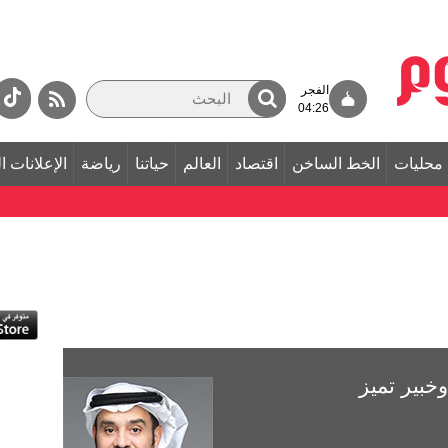
الفجر
04:26
محليات
الخط الساخن
اقتصاد
العالم
حياتنا
رياضة
الإعلانات ا
خبير تميز