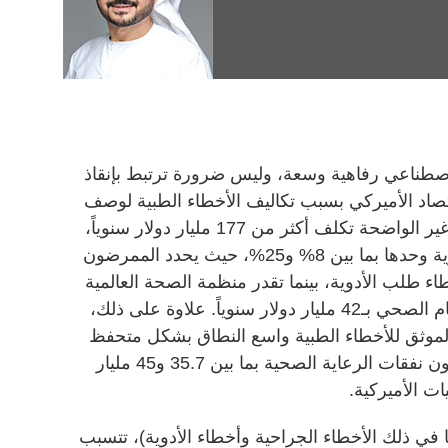
اصطناعي رفاهية وسعة، وليس ضرورة ترتبط بإنقاذ
اقتصاد الأميركي بسبب تكاليف الأخطاء الطبية لوصف
الأدوية وطلبها، فإن الوصفات اليدوية غير الواضحة تكلف أكثر من 177 مليار دولار سنوياً،
وتُقدّر معدلات الأخطاء المتعلقة بالأدوية وحدها بما بين 8% و25%، حيث يحدد الممرضون
 30% إلى 70% من أخطاء طلب الأدوية، بينما تقدر منظمة الصحة العالمية
كلفة الأخطاء الدوائية وحدها في النظام الصحي بـ42 مليار دولار سنوياً. علاوة على ذلك،
لي الموثق للأخطاء الطبية واسع النطاق بشكل متحفظ
بـ20 مليار دولار سنوياً، بينما يقدر آخرون نفقات الرعاية الصحية بما بين 35.7 و45 مليار
ت الأميركية.
ا في ذلك الأخطاء الجراحية وأخطاء الأدوية)، تتسبب