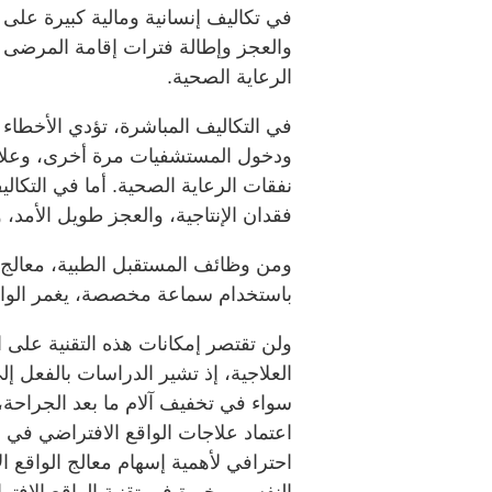
في تكاليف إنسانية ومالية كبيرة على
والعجز وإطالة فترات إقامة المرضى
الرعاية الصحية.
في التكاليف المباشرة، تؤدي الأخطاء 
ودخول المستشفيات مرة أخرى، وعلاج
نفقات الرعاية الصحية. أما في التكال
فقدان الإنتاجية، والعجز طويل الأمد، و
ومن وظائف المستقبل الطبية، معالج ا
باستخدام سماعة مخصصة، يغمر الواق
ولن تقتصر إمكانات هذه التقنية على
العلاجية، إذ تشير الدراسات بالفعل إل
سواء في تخفيف آلام ما بعد الجراحة، أ
اعتماد علاجات الواقع الافتراضي في 
احترافي لأهمية إسهام معالج الواقع 
النفسي وخبرة في تقنية الواقع الافتر