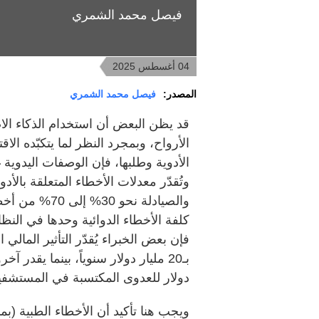
فيصل محمد الشمري
04 أغسطس 2025
المصدر:
فيصل محمد الشمري
قد يظن البعض أن استخدام الذكاء ال
الأرواح، وبمجرد النظر لما يتكبّده ال
والصيادلة نحو
فإن بعض الخبراء يُقدّر التأثير الما
دولار للعدوى المكتسبة في المستشفيا
ويجب هنا تأكيد أن الأخطاء الطبية (بم