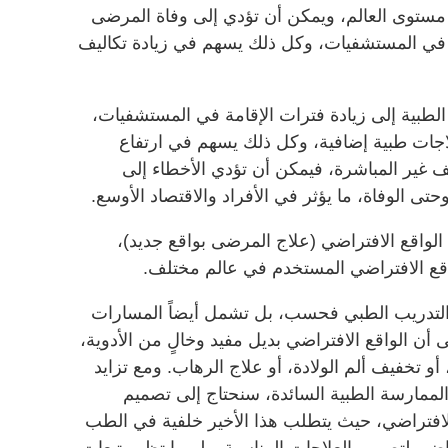
 مستوى العالم، ويمكن أن تؤدي إلى وفاة المرضى
 في المستشفيات، وكل ذلك يسهم في زيادة تكاليف
الطبية إلى زيادة فترات الإقامة في المستشفيات،
ات طبية إضافية، وكل ذلك يسهم في ارتفاع
يف غير المباشرة، فيمكن أن تؤدي الأخطاء إلى
حتى الوفاة، ما يؤثر في الأفراد والاقتصاد الأوسع.
لواقع الافتراضي (علاج المرضى بواقع جديد)،
ع الافتراضي المستخدم في عالم مختلف.
 التدريب الطبي فحسب، بل تشمل أيضاً المسارات
ى أن الواقع الافتراضي بديل مفيد وخالٍ من الأدوية،
و تخفيف ألم الولادة، أو علاج الرهاب. ومع تزايد
الممارسة الطبية السائدة، سنحتاج إلى تصميم
الافتراضي، حيث يتطلب هذا الأخير خلفية في الطب
اضي لتصميم العلاجات المناسبة. ولربما تظهر تبعات