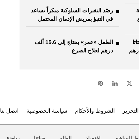
ة
رصْد التغيرات السلوكية مبكراً يساعد
في التنبؤ بمريض الإدمان المحتمل
تا
الطفل «عمر» يحتاج إلى 15.6 ألف
ه 45 ألف درهم
درهم لعلاج الصرع
لتحرير
الشروط والأحكام
سياسة الخصوصية
اتصل بنا
ط الساخن
اقتصاد
العالم
حياتنا
رياضة