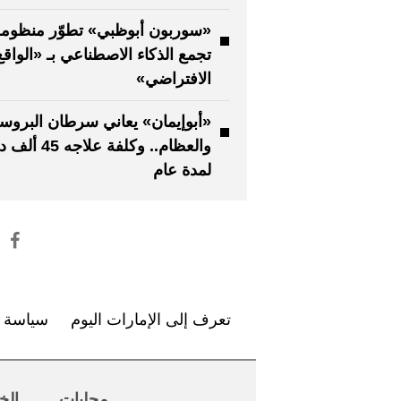
«سوربون أبوظبي» تطوّر منظوم
تجمع الذكاء الاصطناعي بـ «الواقع
الافتراضي»
«أبوإيمان» يعاني سرطان البروستا
والعظام.. وكلفة علاج
لمدة عام
تعرف إلى الإمارات اليوم
سياسة ا
محليات
الخ