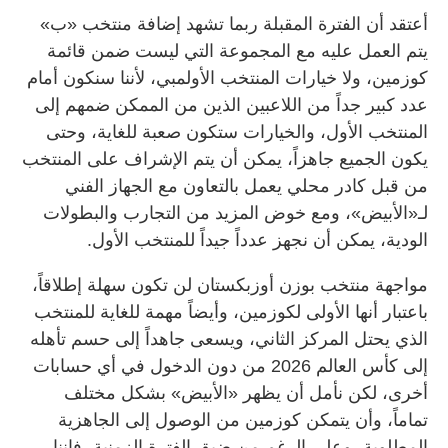
أعتقد أن الفترة المقبلة ربما تشهد إضافة منتخب «ب»
يتم العمل عليه مع المجموعة التي ليست ضمن قائمة
كوزمين، ولا خيارات المنتخب الأولمبي، لأننا سنكون أمام
عدد كبير جداً من اللاعبين الذين من الممكن ضمهم إلى
المنتخب الأول، والخيارات ستكون صعبة للغاية، وحتى
يكون الجميع جاهزاً، يمكن أن يتم الإشراف على المنتخب
من قبل كادر محلي يعمل بالتعاون مع الجهاز الفني
لـ«الأبيض»، ومع خوض المزيد من التجارب والبطولات
الودية، يمكن أن نجهز عدداً جيداً للمنتخب الأول.
مواجهة منتخب بوزن أوزبكستان لن تكون سهلة إطلاقاً،
باعتبار أنها الأولى لكوزمين، وأيضاً مهمة للغاية للمنتخب
الذي يحتل المركز الثاني، ويسعى جاهداً إلى حسم تأهله
إلى كأس العالم 2026 من دون الدخول في أي حسابات
أخرى، لكن نأمل أن يظهر «الأبيض» بشكل مختلف
تماماً، وأن يتمكن كوزمين من الوصول إلى الجاهزية
المطلوبة، وعلى الرغم من ضيق الفترة الزمنية، فإننا