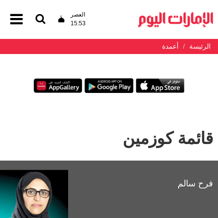
العصر
15:53
الرئيسة
أعمدة
قائمة كوزمين
فرح سالم