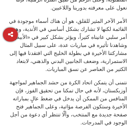
نعول على معرفته بدورينا واللاعبين.
الأمر الآخر المثير للقلق، هو أن هناك أسماء موجودة في
القائمة لكنها لا تشارك بشكل أساسي في الأندية، وهو
أمر سلبي عانيناه كثيراً، ويؤثر بشكل كبير في «الأبيض»،
وشاهدنا تأثيره في مباريات عدة، على سبيل المثال
مشاركتنا الأخيرة في بطولة الخليج التي افتقدنا فيها إلى
الاستمرارية، وضعف الجانبين البدني والذهني، لابتعاد
الكثير من العناصر عن نسق المباريات.
نتمنى أن يتمكن اتحاد الكرة من حشد الجماهير لمواجهة
أوزبكستان، لأنه في حال تمكنا من تحقيق الفوز، فإن
المنافس من الممكن أن يدخل في ضغط عالٍ بمباراته
الأخيرة وستكون الفرصة مؤاتية، وعلى الجماهير فتح
صفحة جديدة مع المنتخب، وألّا تنتظر أي دعوة من أجل
الوجود في المدرجات.