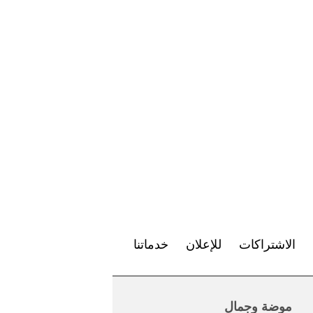
الاشتراكات
للإعلان
خدماتنا
موضة وجمال