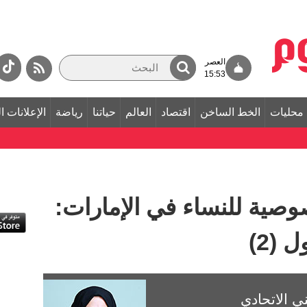
العصر
15:53
محليات
الخط الساخن
اقتصاد
العالم
حياتنا
رياضة
الإعلانات ا
وصية للنساء في الإمارات:
 (2)
 الاتحادي