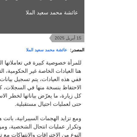
عائشة محمد سعيد الملا
15 أبريل 2025
المصدر:
عائشة محمد سعيد الملا
للمرأة خصوصية كبيرة في تعاملاتها ا
هنا العيادات الخاصة غير الحكومية، ال
ففي هذه العيادات، يتم تسجيل بيانات
الاحتفاظ بنسخة منها في السجلات، ك
كل زيارة، ما يعرّض بياناتها لخطر ال
حتى لعمليات احتيال مستقبلية.
ومع تزايد الهجمات السيبرانية، باتت
وتكرار عمليات انتحال الشخصية، ومن
النوع من الاختراقات والانتهاكات مع ت