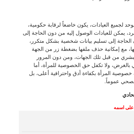
د لجميع العيادات، يكون خاضعاً لرقابة حكومية،
فرد، يمكن للعيادات الوصول إليه من دون الحاجة إلى
الحاجة إلى تسليم بيانات شخصية بشكل متكرر،
ها، مع إمكانية حذف ملفها بضغطة زر من الجهة
البشري من قبل تلك الجهات، ومن دون المرور
 بالغرض، ولا تكفل حق الخصوصية للمرأة، أما
 خصوصية المرأة بكفاءة أدق واحترافية أعلى، بل
صحي عموماً.
حادي
على
اسمه