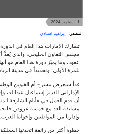
11 سبتمبر 2024
المصدر:
إبراهيم استادي
مجلس التعاون الخليجي، والذي يُعدّ
عقود، وما يميّز دورة هذا العام هو أن
للمرة الأولى، وتحديداً في مدينة الري
غداً سيعرض مسرح أم القيوين الوط
الإماراتي القدير إسماعيل عبدالله، و
أن قدم العمل في «أيام الشارقة ال
وإدارياً من المواطنين وإخواننا العرب.
خطوة أكثر من رائعة اتخذتها المملكة ب