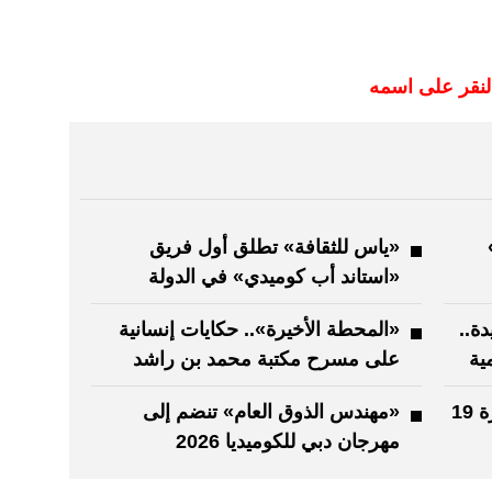
لنقر على اسمه
«ياس للثقافة» تطلق أول فريق
«استاند أب كوميدي» في الدولة
ة..
«المحطة الأخيرة».. حكايات إنسانية
ية
على مسرح مكتبة محمد بن راشد
حاكم الشارقة يعتمد موازنة الدورة 19
«مهندس الذوق العام» تنضم إلى
مهرجان دبي للكوميديا 2026