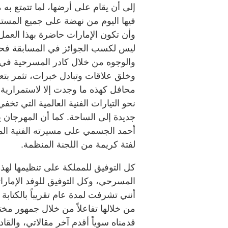
إلى أن يقام على أرضها، لما تتمتع به 
فيها اليوم من نهضة على جميع المست
وأن تكون الإمارات حاضرة بهذا العمل ا
ليس لكسب الجوائز في المسابقة فحس
والوجوه من خلال كادر المسرحية في هذ
وخلق علاقات وتبادل خبرات، تثمر بتع
محافل كهذه ما وجدت إلا لاستمرارية 
نحو التيارات الفنية العالمية التي تخ
جديدة إلى الساحة. كما أن المهرجان يك
أحمد الجسمي على مسيرته الفنية الم
لفتة كريمة من اللجنة المنظمة.
كل التوفيق للمملكة على تنظيمها لهذه 
المسرحي، وكل التوفيق للوفد الإمارا
أنني تشرفت لمدة عام تقريباً بالكتا
من خلالها تفاعلاً من خلال جمهور مخت
قدمناه سوياً أقدم آخر مقالاتي، والقا