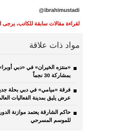
ibrahimustadi@
لقراءة مقالات سابقة للكاتب، يرجى ا
مواد ذات علاقة
«منتزه الخيران» في «دبي أوبرا»
بمشاركة 30 نجماً
فرقة «ميامي» في دبي بحلة جديد
عرض يليق بمدينة الفعاليات العالم
للموسم المسرحي