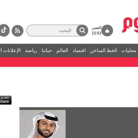
العصر
15:53
محليات
الخط الساخن
اقتصاد
العالم
حياتنا
رياضة
الإعلانات ا