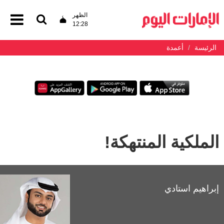
الظهر
12:28
الرئيسة
أعمدة
الملكية المنتهكة!
إبراهيم استادي