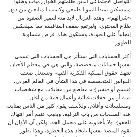
التواصل الاجتماعي الذين ظلمتهم الخوارزميات وظلوا
متمسكين بمبدأ النمو الطبيعي وكسب المتابعين من دون
«شرائهم»، وهذه الغربال لابد منه لتتميز الصفوة من
صُنّاع المحتوى، وليرتفع سقف المنافسة مما سينعكس
إيجابياً على الجودة، وستكون هناك فرص متساوية
للظهور.
أكثر الحسابات التي ستتأثر هي الحسابات التي تسمي
نفسها حسابات متخصصة، والتي هي في معظم الأحيان
تنتهك حقوق الملكية الفكرية الفنية، وتستغل ضعف
القوانين المتخصصة في هذا الشأن في العالم العربي،
فتنسخ أو «تسرق» مقاطع من مقابلات مع شخصيات
فنية أو من حفلات غنائية وأعمال فنية من أغان
ومسلسلات وأفلام، وللأسف يقوم كثير من الناس بمتابعة
هذه الصفحات من باب الترفيه، ويغيب عنهم أمر انتهاك
الحقوق ولا يأخذونه على محمل الجد، ولكن آن الأوان أن
تقوم المنصة نفسها باتخاذ هذه الخطوة، وهذا تطور