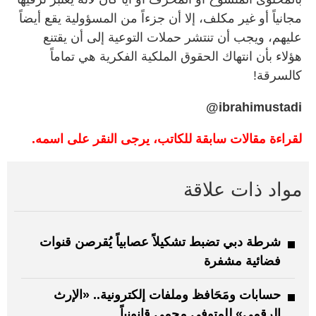
مجانياً أو غير مكلف، إلا أن جزءاً من المسؤولية يقع أيضاً
عليهم، ويجب أن تنتشر حملات التوعية إلى أن يقتنع
هؤلاء بأن انتهاك الحقوق الملكية الفكرية هي تماماً
كالسرقة!
ibrahimustadi@
لقراءة مقالات سابقة للكاتب، يرجى النقر على اسمه.
مواد ذات علاقة
شرطة دبي تضبط تشكيلاً عصابياً يُقرصن قنوات
فضائية مشفرة
حسابات ومَحَافظ وملفات إلكترونية.. «الإرث
الرقمي» للمتوفى محمي قانونياً