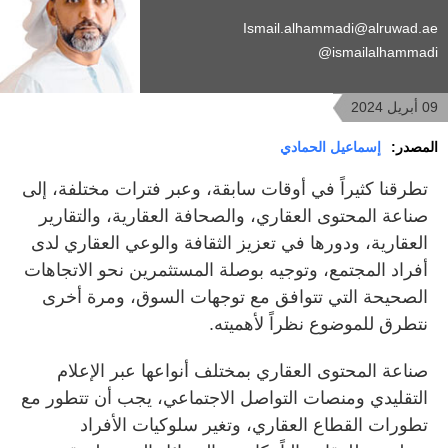
Ismail.alhammadi@alruwad.ae
ismailalhammadi@
09 أبريل 2024
المصدر:
إسماعيل الحمادي
تطرقنا كثيراً في أوقات سابقة، وعبر فترات مختلفة، إلى
صناعة المحتوى العقاري، والصحافة العقارية، والتقارير
العقارية، ودورها في تعزيز الثقافة والوعي العقاري لدى
أفراد المجتمع، وتوجيه بوصلة المستثمرين نحو الاتجاهات
الصحيحة التي تتوافق مع توجهات السوق، ومرة أخرى
نتطرق للموضوع نظراً لأهميته.
صناعة المحتوى العقاري بمختلف أنواعها عبر الإعلام
التقليدي ومنصات التواصل الاجتماعي، يجب أن تتطور مع
تطورات القطاع العقاري، وتغير سلوكيات الأفراد