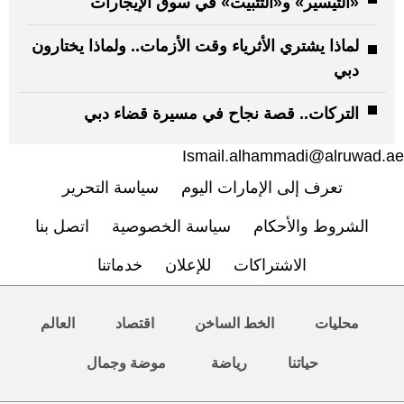
«التيسير» و«التثبيت» في سوق الإيجارات
لماذا يشتري الأثرياء وقت الأزمات.. ولماذا يختارون
دبي
التركات.. قصة نجاح في مسيرة قضاء دبي
Ismail.alhammadi@alruwad.ae
تعرف إلى الإمارات اليوم
سياسة التحرير
الشروط والأحكام
سياسة الخصوصية
اتصل بنا
الاشتراكات
للإعلان
خدماتنا
محليات
الخط الساخن
اقتصاد
العالم
حياتنا
رياضة
موضة وجمال