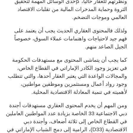
ونظرتهم للعقار حالياً، كإحدى الوسائل المهمة لتحقيق
الثروة وحماية المدخرات المالية من تقلبات الاقتصاد
العالمي وموجات التضخم.
ولذلك فالمحتوى العقاري الحديث يجب أن يعتمد على
فهم جيد لاحتياجات واهتمامات عملاء السوق، خصوصاً
الجيل الصاعد منهم.
كما يجب أن يتماشى المحتوى مع مستهدفات الحكومة
في تعزيز وجود الكادر الإماراتي في القطاع الخاص،
والمجالات الواعدة التي يعتبر العقار أحدها، والتي تتطلب
وجود رواد أعمال ومستثمرين وموظفين مواطنين،
لأهميته في تنمية المعادلة الاقتصادية المحلية.
ومن المهم أن يخدم المحتوى العقاري مستهدفات أجندة
دبي الاجتماعية 33 الخاصة بزيادة عدد المواطنين العاملين
في القطاع الخاص إلى ثلاثة أضعاف، وأجندة دبي
الاقتصادية (D33)، الرامية إلى دمج الشباب الإماراتي في