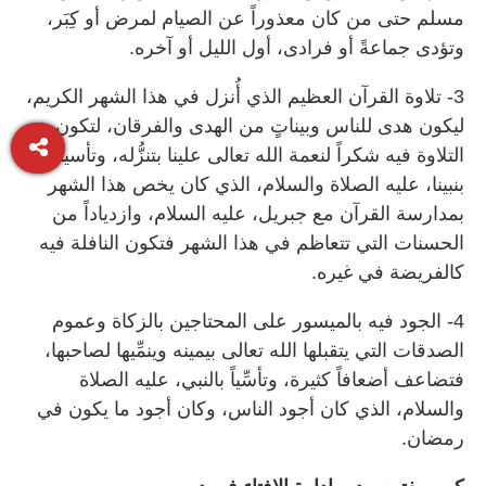
مسلم حتى من كان معذوراً عن الصيام لمرض أو كِبَر،
وتؤدى جماعةً أو فرادى، أول الليل أو آخره.
3- تلاوة القرآن العظيم الذي أُنزل في هذا الشهر الكريم،
ليكون هدى للناس وبيناتٍ من الهدى والفرقان، لتكون
التلاوة فيه شكراً لنعمة الله تعالى علينا بتنزُّله، وتأسياً
بنبينا، عليه الصلاة والسلام، الذي كان يخص هذا الشهر
بمدارسة القرآن مع جبريل، عليه السلام، وازدياداً من
الحسنات التي تتعاظم في هذا الشهر فتكون النافلة فيه
كالفريضة في غيره.
4- الجود فيه بالميسور على المحتاجين بالزكاة وعموم
الصدقات التي يتقبلها الله تعالى بيمينه وينمِّيها لصاحبها،
فتضاعف أضعافاً كثيرة، وتأسِّياً بالنبي، عليه الصلاة
والسلام، الذي كان أجود الناس، وكان أجود ما يكون في
رمضان.