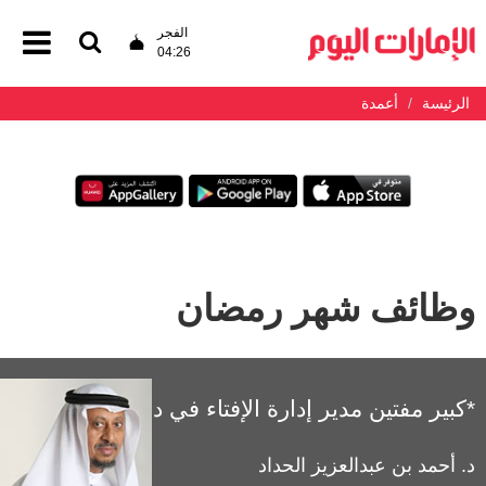
الفجر
04:26
الرئيسة
أعمدة
وظائف شهر رمضان
*كبير مفتين مدير إدارة الإفتاء في دبي
د. أحمد بن عبدالعزيز الحداد