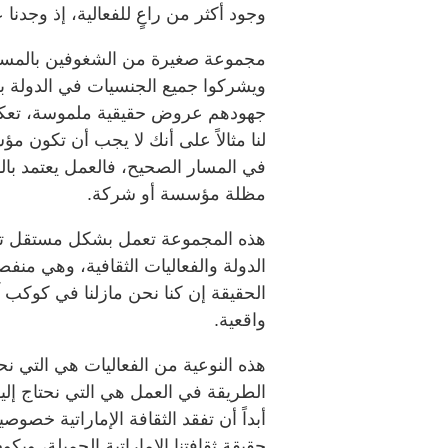
وجود أكثر من راعٍ للفعالية، إذ وجدن
مجموعة صغيرة من الشغوفين بالمسرح
ويشركوا جميع الجنسيات في الدولة بف
جهودهم عروض حقيقية ملموسة، تعكس 
لنا مثالاً على أنك لا يجب أن تكو
في المسار الصحيح، فالعمل يعتمد بال
مظلة مؤسسة أو شركة.
هذه المجموعة تعمل بشكل مستقل تمام
الدولة والفعاليات الثقافية، وهي منفص
الحقيقة إن كنا نحن مازلنا في كوكب 
واقعية.
هذه النوعية من الفعاليات هي التي نح
الطريقة في العمل هي التي نحتاج إليه
أبداً أن تفقد الثقافة الإماراتية خصو
حقيقة ثقافتنا الإماراتية الجميلة، ويك