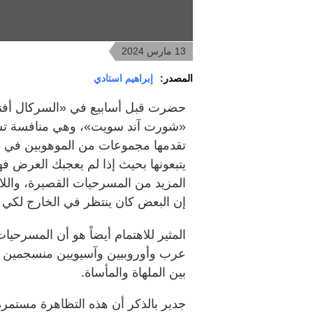
13 مارس 2024
المصدر:
إبراهيم استادي
حضرت قبل أسابيع في «السركال أفني
«شورت آند سويت»، وهي منافسة تست
يتبعونها بحيث إذا لم يعجبك العرض ف
المزيد من المسرحيات القصيرة، واللاف
إن البعض كان ينتظر في الخارج لكي
المثير للاهتمام أيضاً هو أن المسرحيا
عرب وأوروبيين وآسيويين منسجمين تم
بين الملهاة والمأساة.
جدير بالذكر أن هذه التظاهرة مستمر