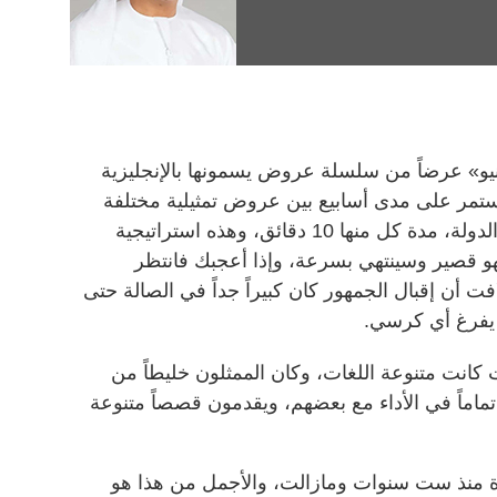
و» عرضاً من سلسلة عروض يسمونها بالإنجليزية
مر على مدى أسابيع بين عروض تمثيلية مختلفة
تقدمها مجموعات من الموهوبين في الدولة، مدة كل منها 10 دقائق، وهذه استراتيجية
هو قصير وسينتهي بسرعة، وإذا أعجبك فانتظر
ت أن إقبال الجمهور كان كبيراً جداً في الصالة حتى
 يفرغ أي كرسي.
ت كانت متنوعة اللغات، وكان الممثلون خليطاً من
اماً في الأداء مع بعضهم، ويقدمون قصصاً متنوعة
ة منذ ست سنوات ومازالت، والأجمل من هذا هو