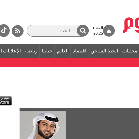
العشاء
20:25
محليات
الخط الساخن
اقتصاد
العالم
حياتنا
رياضة
الإعلانات ا