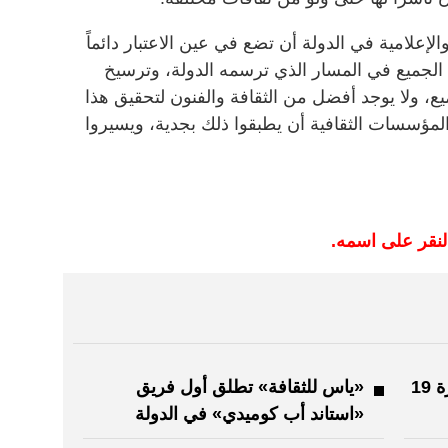
لإعلامية في الدولة أن تضع في عين الاعتبار دائماً
الجميع في المسار الذي ترسمه الدولة، وترسيخ
ع، ولا يوجد أفضل من الثقافة والفنون لتحقيق هذا
المؤسسات الثقافية أن يطبقوا ذلك بجدية، ويسيروا
لنقر على اسمه.
حاكم الشارقة يعتمد موازنة الدورة 19
«ياس للثقافة» تطلق أول فريق
«استاند أب كوميدي» في الدولة