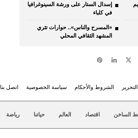
يم
إسدال الستار على ورشة السينوغرافيا
في كلباء
«المسرح والناس».. حوارات تثري
المشهد الثقافي المحلي
لتحرير
الشروط والأحكام
سياسة الخصوصية
اتصل بنا
ط الساخن
اقتصاد
العالم
حياتنا
رياضة