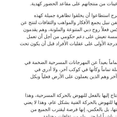
ا عينات من منتجاتهم على مقاعد الحضور كهدية.
 استطاعوا أن يخلقوا تظاهرة جميلة كهذه
ن نبيل يجمع الأفكار والمواهب والثقافات لتنتج عن
فعلاً روح دبي المتنوعة والملونة، وهم يقدمون
ن مؤسسة تعيش على دعم حكومي من أجل أن تعمل
درجة الأولى على عقليات الأفراد قبل أن يكون تحت
اً بعيداً عن المهرجانات المسرحية الضخمة في
لة تماماً وكأنها في كوكب آخر، ولا أدري في
آخر وهم الذين يعملون على الأرض فعلياً وبكل
تاج إليها بالفعل للنهوض بالحركة المسرحية، وهذا
ا للنهوض بالحركة الفنية بشكل عام، وهذا لا يعني
صيتها، بل بالعكس، إنها فرصة ليقترب الجميع من
ون ناشراً لها حتى ولو من ثقافات مختلفة.