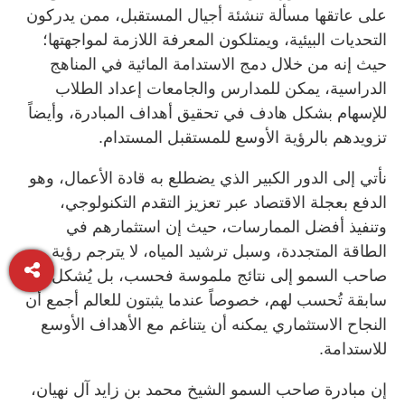
على عاتقها مسألة تنشئة أجيال المستقبل، ممن يدركون
التحديات البيئية، ويمتلكون المعرفة اللازمة لمواجهتها؛
حيث إنه من خلال دمج الاستدامة المائية في المناهج
الدراسية، يمكن للمدارس والجامعات إعداد الطلاب
للإسهام بشكل هادف في تحقيق أهداف المبادرة، وأيضاً
تزويدهم بالرؤية الأوسع للمستقبل المستدام.
نأتي إلى الدور الكبير الذي يضطلع به قادة الأعمال، وهو
الدفع بعجلة الاقتصاد عبر تعزيز التقدم التكنولوجي،
وتنفيذ أفضل الممارسات، حيث إن استثمارهم في
الطاقة المتجددة، وسبل ترشيد المياه، لا يترجم رؤية
صاحب السمو إلى نتائج ملموسة فحسب، بل يُشكل أيضاً
سابقة تُحسب لهم، خصوصاً عندما يثبتون للعالم أجمع أن
النجاح الاستثماري يمكنه أن يتناغم مع الأهداف الأوسع
للاستدامة.
إن مبادرة صاحب السمو الشيخ محمد بن زايد آل نهيان،