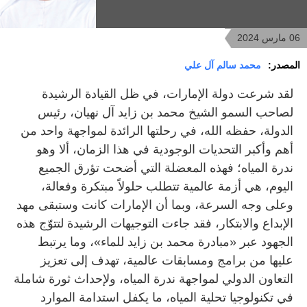
06 مارس 2024
المصدر:
محمد سالم آل علي
لقد شرعت دولة الإمارات، في ظل القيادة الرشيدة
لصاحب السمو الشيخ محمد بن زايد آل نهيان، رئيس
الدولة، حفظه الله، في رحلتها الرائدة لمواجهة واحد من
أهم وأكبر التحديات الوجودية في هذا الزمان، ألا وهو
ندرة المياه؛ فهذه المعضلة التي أضحت تؤرق الجميع
اليوم، هي أزمة عالمية تتطلب حلولاً مبتكرة وفعالة،
وعلى وجه السرعة، وبما أن الإمارات كانت وستبقى مهد
الإبداع والابتكار، فقد جاءت التوجيهات الرشيدة لتتوّج هذه
الجهود عبر «مبادرة محمد بن زايد للماء»، وما يرتبط
عليها من برامج ومسابقات عالمية، تهدف إلى تعزيز
التعاون الدولي لمواجهة ندرة المياه، ولإحداث ثورة شاملة
في تكنولوجيا تحلية المياه، ما يكفل استدامة الموارد