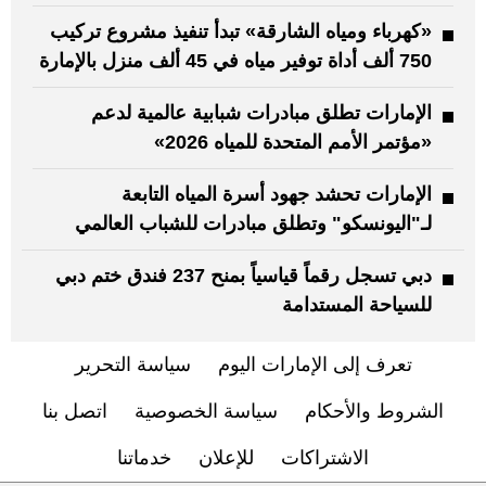
«كهرباء ومياه الشارقة» تبدأ تنفيذ مشروع تركيب
750 ألف أداة توفير مياه في 45 ألف منزل بالإمارة
الإمارات تطلق مبادرات شبابية عالمية لدعم
«مؤتمر الأمم المتحدة للمياه 2026»
الإمارات تحشد جهود أسرة المياه التابعة
لـ"اليونسكو" وتطلق مبادرات للشباب العالمي
دبي تسجل رقماً قياسياً بمنح 237 فندق ختم دبي
للسياحة المستدامة
تعرف إلى الإمارات اليوم
سياسة التحرير
الشروط والأحكام
سياسة الخصوصية
اتصل بنا
الاشتراكات
للإعلان
خدماتنا