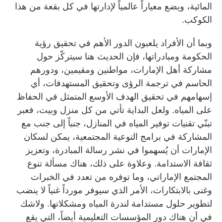
المائية، ويضع معياراً عالمياً لإدارتها في كل بقعة من هذا
الكوكب.
وبما أن الأفراد يلعبون الدور الأهم في تحقيق رؤية
الحكومة ومبادراتها، فإن الحديث هنا سيتركّز حول
مشاركة أهل الإمارات، مواطنين ومقيمين، ودورهم
الحاسم في ترجمة الرؤى وتحقيق المستهدفات، أي
إسهامهم في تحقيق الهدف الأوسع المتمثل في الحفاظ
على المياه. ولعل البداية تأتي من كل منزل وبيت، فعبر
تبنّي تقنيات توفير المياه في المنازل، جنباً إلى جنب مع
المشاركة في برامج التوعية المجتمعية، يمكن لسكان
الإمارات أن يُسهموا في نشر رسالة المبادرة، وتعزيز
ثقافة الاستدامة. وعلاوة على ذلك، هناك مسألة تنوع
المجتمع الإماراتي، وما توفره من تعدد في الخبرات
وغنى بالابتكارات، الأمر الذي سيوفر مورداً غنياً لا ينضب
لتطوير حلول مستدامة لندرة المياه ومشكلاتها. ولاشك
في أن هناك دور المؤسسات التعليمية أيضاً، التي يقع