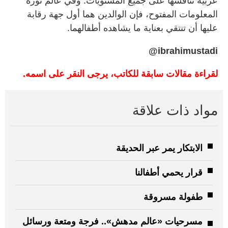
عربية تنافسها على جميع المستويات. وفي عالم ثورة
المعلومات المفتوح، فإن الوالدين هما أول جهة رقابة
عليها أن تنتقي بعناية ما يشاهده أطفالهما.
ibrahimustadi@
لقراءة مقالات سابقة للكاتب، يرجى النقر على اسمه.
مواد ذات علاقة
الابتكار يمر عبر الحديقة
قرار يحمي أطفالنا
طفولة مسروقة
مسرحيات «عالم مدهش».. فرجة ومتعة ورسائل