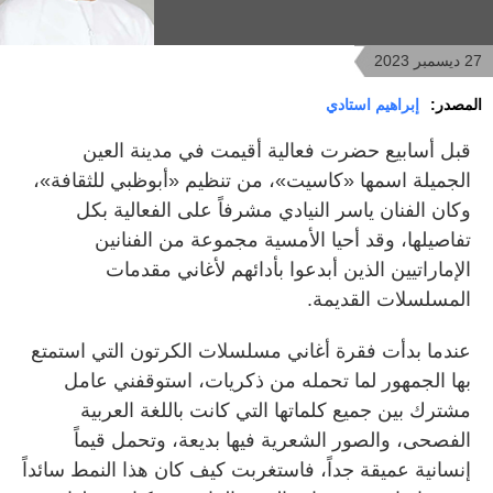
27 ديسمبر 2023
المصدر:
إبراهيم استادي
قبل أسابيع حضرت فعالية أقيمت في مدينة العين
الجميلة اسمها «كاسيت»، من تنظيم «أبوظبي للثقافة»،
وكان الفنان ياسر النيادي مشرفاً على الفعالية بكل
تفاصيلها، وقد أحيا الأمسية مجموعة من الفنانين
الإماراتيين الذين أبدعوا بأدائهم لأغاني مقدمات
المسلسلات القديمة.
عندما بدأت فقرة أغاني مسلسلات الكرتون التي استمتع
بها الجمهور لما تحمله من ذكريات، استوقفني عامل
مشترك بين جميع كلماتها التي كانت باللغة العربية
الفصحى، والصور الشعرية فيها بديعة، وتحمل قيماً
إنسانية عميقة جداً، فاستغربت كيف كان هذا النمط سائداً