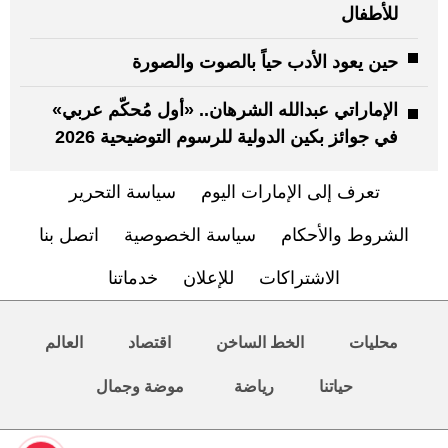
للأطفال
حين يعود الأدب حياً بالصوت والصورة
الإماراتي عبدالله الشرهان.. «أول مُحكّم عربي»
في جوائز بكين الدولية للرسوم التوضيحية 2026
تعرف إلى الإمارات اليوم
سياسة التحرير
الشروط والأحكام
سياسة الخصوصية
اتصل بنا
الاشتراكات
للإعلان
خدماتنا
محليات
الخط الساخن
اقتصاد
العالم
حياتنا
رياضة
موضة وجمال