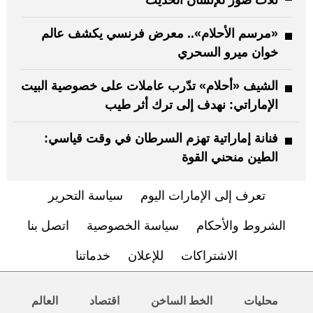
«مرسم الأحلام».. معرض فرنسي يكشف عالم
خوان ميرو السحري
الشيف «أحلام» تدّرب عاملات على خصوصية البيت
الإماراتي: نهدف إلى ترك أثر طيب
فنانة إماراتية تهزم السرطان في وقت قياسي:
الطين منحني القوة
تعرف إلى الإمارات اليوم
سياسة التحرير
الشروط والأحكام
سياسة الخصوصية
اتصل بنا
الاشتراكات
للإعلان
خدماتنا
محليات
الخط الساخن
اقتصاد
العالم