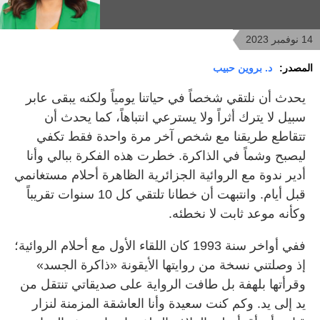
14 نوفمبر 2023
المصدر:
د. بروين حبيب
يحدث أن نلتقي شخصاً في حياتنا يومياً ولكنه يبقى عابر
سبيل لا يترك أثراً ولا يسترعي انتباهاً، كما يحدث أن
تتقاطع طريقنا مع شخص آخر مرة واحدة فقط تكفي
ليصبح وشماً في الذاكرة. خطرت هذه الفكرة ببالي وأنا
أدير ندوة مع الروائية الجزائرية الظاهرة أحلام مستغانمي
قبل أيام. وانتبهت أن خطانا تلتقي كل 10 سنوات تقريباً
وكأنه موعد ثابت لا نخطئه.
ففي أواخر سنة 1993 كان اللقاء الأول مع أحلام الروائية؛
إذ وصلتني نسخة من روايتها الأيقونة «ذاكرة الجسد»
وقرأتها بلهفة بل طافت الرواية على صديقاتي تنتقل من
يد إلى يد. وكم كنت سعيدة وأنا العاشقة المزمنة لنزار