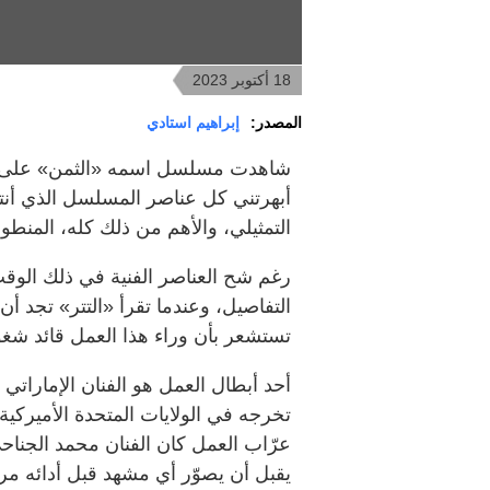
18 أكتوبر 2023
المصدر:
إبراهيم استادي
شاهدت مسلسل اسمه «الثمن» على قنا
التمثيلي، والأهم من ذلك كله، المنطو
رغم شح العناصر الفنية في ذلك الوقت
التفاصيل، وعندما تقرأ «التتر» تجد أ
تستشعر بأن وراء هذا العمل قائد شغو
أحد أبطال العمل هو الفنان الإمارات
تخرجه في الولايات المتحدة الأميركية
عرّاب العمل كان الفنان محمد الجناحي
يقبل أن يصوّر أي مشهد قبل أدائه مرا