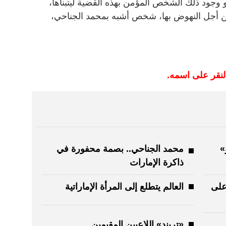
هو وجود ذلك الشخص المؤمن بهذه القضية ليتبناها،
 من أجل النهوض بها، شخص أشبه بمحمد الجناحي،
النقر على اسمه.
»
محمد الجناحي.. بصمة محفورة في
ذاكرة الإمارات
على
العالم يتطلع إلى المرأة الإماراتية
«تريند» اللاعبين المقيمين