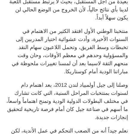
بعيدة من أجل المستقبل، بحيث لا يرتبط مستقبل اللعبة
لدينا بأي نتائج حالياً، لأن الخروج من الوضع الحالي لن
يكون سهلاً أبداً.
منتخبنا الوطني الأول افتقد الكثير من الاهتمام في
السنوات الأخيرة، وأدت عشوائية اختيار المدربين إلى
تخبطات وسط الفريق، وتحمل اللاعبون سهام النقد
والمسؤولية وحدهم في معظم الأوقات، وحان وقت
منحهم الثقة لاسيما بعد أن لمسنا تغييرات ملحوظة في
مباراتنا الودية أمام كوستاريكا.
وصلنا إلى جيل أولمبياد لندن 2012، بعد اهتمام دام
لسنوات بمنتخبات المراحل السنية، التي كانت تشارك
في مختلف البطولات الدولية الودية وتمنح اهتماماً واسعاً،
ما أسهم في صناعة جيل كان أمام فرصة تاريخية لتحقيق
إنجازات جديدة.
نعلم جيداً أنه من الصعب التحكم في عمل الأندية، لكن