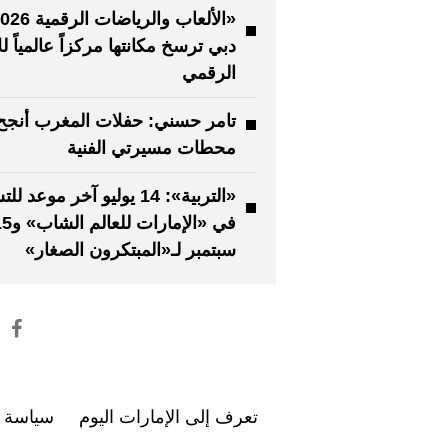
دبي ترسخ مكانتها مركزاً عالمياً لل
الرقمي
تامر حسني: حفلات المغرب أنجح
محطات مسيرتي الفنية
«التربية»: 14 يوليو آخر موعد
في «الإمارات للعال
سبتمبر لـ«المبتكرون الصغار»
تعرف إلى الإمارات اليوم
سياسة ا