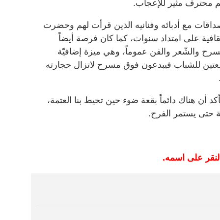
م محترف مثير للإعجاب.
داقات مع أدبائه وفنانيه الذين قرأت لهم وحضرت
ية على امتداد سنوات، كما كان فرصة أيضاً
سرح والشّعر والفن عموماً، وهي ميزة إضافيّة
عتين للشباب فيبدعون فوق مسرح لاتزال حجارته
أن هناك دائماً بقعة ضوء حين تحيط بنا العتمة،
ة حتى يستمر الفرح.
النقر على اسمه.