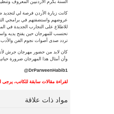
السنة بكرم الأردنيين المعروف وتنظي
كانت زيارة الأردن فرصة لي لتجديد ص
عروضهم واستضفتهم في برامجي الثقاف
للاطلاع على التجارب الجديدة في الم
تحتسب للمهرجان حين يفتح يديه واس
تردد صدى أصوات نجوم الفن والأدب.
كان لابد من حضور مهرجان جرش لأتأكد 
وأن أمثال هذا المهرجان ضرورة حياتي
DrParweenHabib1@
لقراءة مقالات سابقة للكاتب، يرجى 
مواد ذات علاقة