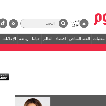
المغرب
19:04
محليات
الخط الساخن
اقتصاد
العالم
حياتنا
رياضة
الإعلانات ا