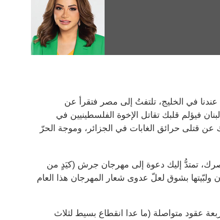
عندنا في الخليج، تلتفتُ إلى مصر فتقرأ عن
بنان فيؤلم قلبك تقاتل الإخوة الفلسطينيين في
ُك عن قتلى حرائق الغابات في الجزائر، وموجة الحرّ
ك، تمتدُّ إليك دعوة إلى مهرجان جرش (كيَدٍ من
ان ولبّيتها بشوق لعلّ عدوى شعار المهرجان هذا العام
ربعة عقود متواصلة (ما عدا انقطاع بسيط لثلاث