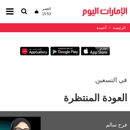
العصر
15:53
الرئيسة
أعمدة
في التسعين
العودة المنتظرة
فرح سالم