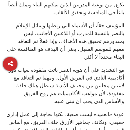
يكون من نوعية المدربين الذين يمكنهم البناء ويملك أيضاً
باعاً في المنافسة وتحقيق الألقاب.
المؤسف حقاً، أن الأسماء التي ربطتها وسائل الإعلام
بالنصر بالنسبة للمدرب أو اللاعبين الأجانب، ليس
بمقدورهم تحقيق هذه الأهداف، وإذا فعلاً تم التعاقد
معهم للموسم المقبل، يعني أن الهدف هو المنافسة على
البقاء مجدداً لا أكثر.
مع التشديد على أن هوية النصر باتت مفقودة لغياب دور
أكاديمية النادي في الفريق الأول، ومهما تم التعاقد مع
لاعبين محليين من مختلف الأندية ستظل هناك حلقة
مفقودة، لأن مواهب الأكاديميات هم روح الفريق
والأساس الذي يجب أن تبني عليه.
عودة «العميد» ليست صعبة، لكنها بحاجة إلى عمل إداري
حقيقي، وتكاتف جماهير الأزرق خلف الفريق، مع أساس
قوي من أجل مستقبل أفضل للنادي الذي افتقدته كرة