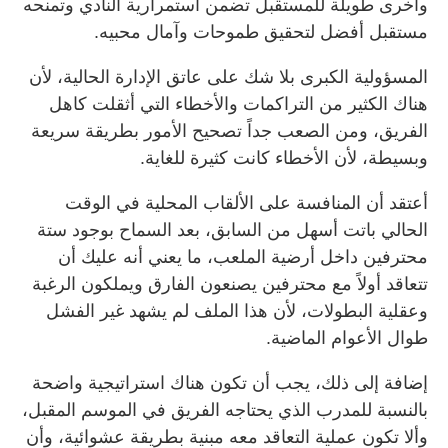
وأخرى طويلة للمستقبل تضمن استمرارية النادي وتمنحه
مستقبل أفضل لتحقيق طموحات وآمال محبيه.
المسؤولية الكبرى بلا شك على عاتق الإدارة الحالية، لأن
هناك الكثير من التراكمات والأخطاء التي أثقلت كاهل
الفريق، ومن الصعب جداً تصحيح الأمور بطريقة سريعة
وبسيطة، لأن الأخطاء كانت كثيرة للغاية.
أعتقد أن المنافسة على الألقاب المحلية في الوقت
الحالي باتت أسهل من السابق، بعد السماح بوجود ستة
محترفين داخل أرضية الملعب، ما يعني أنه عليك أن
تتعاقد أولاً مع محترفين يصنعون الفارق ويملكون الرغبة
وعقلية البطولات، لأن هذا الملف لم يشهد غير الفشل
طوال الأعوام الماضية.
إضافة إلى ذلك، يجب أن تكون هناك استراتيجية واضحة
بالنسبة للمدرب الذي يحتاجه الفريق في الموسم المقبل،
وألا تكون عملية التعاقد معه مبنية بطريقة عشوائية، وأن