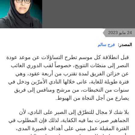
24 مايو 2023
المصدر:
فرح سالم
قبل انطلاقة كل موسم تطرح التساؤلات عن موعد عودة
النصر إلى منصّات التتويج، خصوصاً لقب الدوري الغائب
عن خزائن الفريق لمدة تقترب من أربعة عقود، وهي
فترة طويلة للغاية، عانى خلالها النادي الأمرّين ودخل في
سنوات من التخبطات، من مرشح ومنافس إلى فريق
يصارع من أجل النجاة من الهبوط.
بلا شك لا مجال للتطرّق إلى الصبر على النادي، لأن
الجماهير صبرت بما فيه الكفاية، لذلك فإن المطلوب في
الفترة المقبلة عمل مبني على أهداف قصيرة المدى،