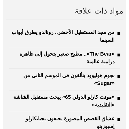
مواد ذات علاقة
من مجد المستطيل الأخضر.. رونالدو يطرق أبواب
السينما
«The Bear».. مطبخ صغير يتحول إلى ظاهرة
درامية عالمية
نجوم هوليوود يتألقون في الموسم الثاني من
«Sugar»
«مونت كارلو الدولي 65» يبحث مستقبل الشاشة
«التقليدية»
عشاق القصص المصورة يحتفون بجيانكارلو
إسبوزيتو