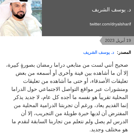
د. يوسف الشريف
twitter.com/dryalsharif
19 أبريل 2023
المصدر:
د. يوسف الشريف
صحيح أنني لست من متابعي دراما رمضان بصورةٍ كبيرة،
إلا أن ما أشاهده بين فينة وأخرى أو أسمعه من بعض
تعليقات الأصدقاء، أو حتى ما أشاهده من تعليقات
ومنشورات عبر مواقع التواصل الاجتماعي حول الدراما
المحلية تقريباً هو نفسه ما أجده كل عام، لا جديد يذكر
إنما القديم يعاد، ورغم أن تجربتنا الدرامية المحلية من
المفترض أن لديها خبرة طويلة من التجريب، إلا أن
الدرس لم يصل ولم نتعلم من تجاربنا السابقة لنقدم ما
هو مختلف وجديد.