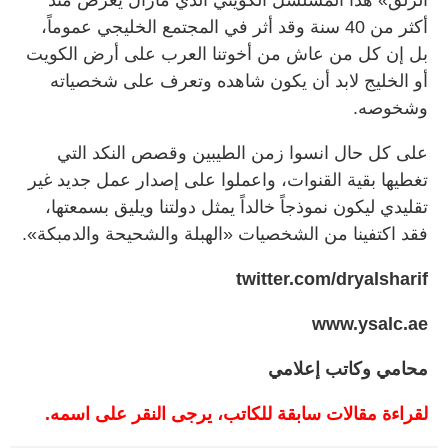
أكثر من 40 سنة وقد أثر في المجتمع الخليجي عموماً،
بل إن كل من عاش من أخوتنا العرب على أرض الكويت
أو الخليج لابد أن يكون شاهده وتعرف على شخصياته
وشخوصه.
على كل حال انسوا زمن الطيبين وقصص النكد التي
تغطيها بقية القنوات، واعملوا على إصدار عمل جديد غير
تقليدي ليكون نموذجاً خالداً يمثل دولتنا ويليق بسمعتها،
فقد اكتفينا من الشخصيات «الهبلة والشحيحة والدمبكة».
twitter.com/dryalsharif
www.ysalc.ae
محامي وكاتب إعلامي
لقراءة مقالات سابقة للكاتب، يرجى النقر على اسمه.