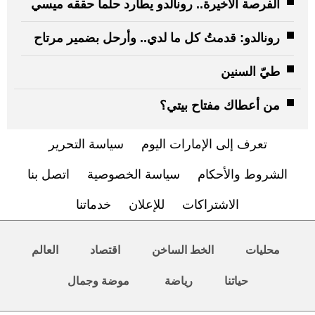
الفرصة الأخيرة.. رونالدو يطارد حلماً حققه ميسي
رونالدو: قدمتُ كل ما لدي.. وأرحل بضمير مرتاح
طيّ السنين
من أعطاك مفتاح بيتي؟
تعرف إلى الإمارات اليوم
سياسة التحرير
الشروط والأحكام
سياسة الخصوصية
اتصل بنا
الاشتراكات
للإعلان
خدماتنا
محليات
الخط الساخن
اقتصاد
العالم
حياتنا
رياضة
موضة وجمال