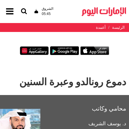
الشروق
05:45
الرئيسة
أعمدة
دموع رونالدو وعبرة السنين
محامي وكاتب
د. يوسف الشريف