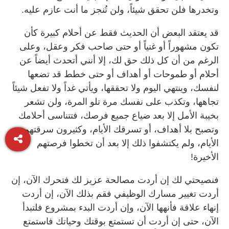
وتخدرها فلن تحقق شيئاً، ولن تُنجز ما أنت عازم عليه.
قد يعتقد البعض أن الحديث فقط عن أحلام كبيرة كأن
تكون مشهوراً أو غنياً أو حتى صاحب فكر وعقل، وعلى
الرغم من أن كل ذلك حق لك، إلا أنني أتحدث أيضاً عن
أحلام أو طموحات أو أهداف أو حتى خطط قد تضعها
لنفسك، وينتهي اليوم ولا تحققها، ويأتي غداً ولا تفعل شيئاً
تجاهها، وتكذب على نفسك مرة تلو المرة، ولن تشعر
بخيبة الأمل إلا بعد ضياع جميع فرصك، فتتناسى أحلامك
وتصبح بلا أهداف، أو تسرقك الأيام، وكثيرون سرقتهم
الأيام، ولم يكتشفوا ذلك إلا بعد أن تخطوا فرصتهم
الأخيرة!
فنصيحتي لك إن أردت مصالحة عزيز لك فتحرك الآن، إن
أردت تغيير مسارك الوظيفي فقم بذلك الآن، إن أردت
إنهاء علاقة فأنهها الآن، وإن أردت البدء بمشروع فلتبدأ
الآن، حتى إن أردت أن تستمتع بوقتك وحياتك فاستمتع