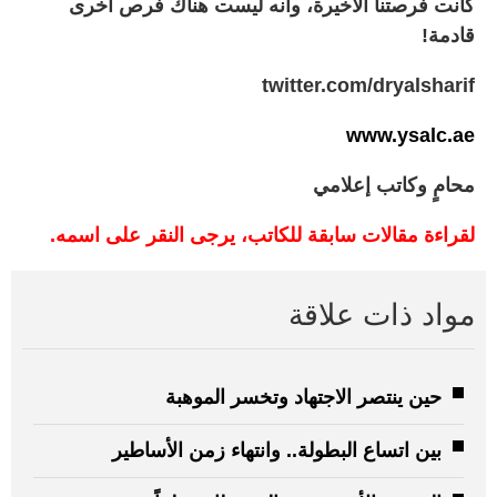
كانت فرصتنا الأخيرة، وأنه ليست هناك فرص أخرى
قادمة!
twitter.com/dryalsharif
www.ysalc.ae
محامٍ وكاتب إعلامي
لقراءة مقالات سابقة للكاتب، يرجى النقر على اسمه.
مواد ذات علاقة
حين ينتصر الاجتهاد وتخسر الموهبة
بين اتساع البطولة.. وانتهاء زمن الأساطير