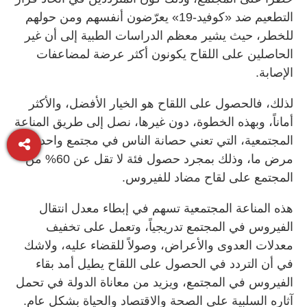
التطعيم ضد «كوفيد-19» يعرّضون أنفسهم ومن حولهم
للخطر، حيث يشير معظم الدراسات الطبية إلى أن غير
الحاصلين على اللقاح يكونون أكثر عرضة لمضاعفات
الإصابة.
لذلك، فالحصول على اللقاح هو الخيار الأفضل، والأكثر
أماناً، وبهذه الخطوة، دون غيرها، نصل إلى طريق المناعة
المجتمعية، التي تعني حصانة الناس في مجتمع واحد ضد
مرض ما، وذلك بمجرد حصول فئة لا تقل عن 60% من
المجتمع على لقاح مضاد للفيروس.
هذه المناعة المجتمعية تسهم في إبطاء معدل انتقال
الفيروس في المجتمع تدريجياً، وتعمل على تخفيف
معدلات العدوى والأعراض، وصولاً للقضاء عليه، ولاشك
في أن التردد في الحصول على اللقاح يطيل أمد بقاء
الفيروس في المجتمع، ويزيد من معاناة الدولة في تحمل
آثاره السلبية على الصحة والاقتصاد والحياة بشكل عام.