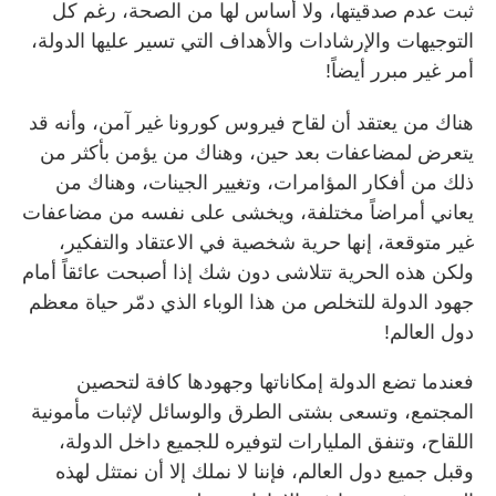
ثبت عدم صدقيتها، ولا أساس لها من الصحة، رغم كل
التوجيهات والإرشادات والأهداف التي تسير عليها الدولة،
أمر غير مبرر أيضاً!
هناك من يعتقد أن لقاح فيروس كورونا غير آمن، وأنه قد
يتعرض لمضاعفات بعد حين، وهناك من يؤمن بأكثر من
ذلك من أفكار المؤامرات، وتغيير الجينات، وهناك من
يعاني أمراضاً مختلفة، ويخشى على نفسه من مضاعفات
غير متوقعة، إنها حرية شخصية في الاعتقاد والتفكير،
ولكن هذه الحرية تتلاشى دون شك إذا أصبحت عائقاً أمام
جهود الدولة للتخلص من هذا الوباء الذي دمّر حياة معظم
دول العالم!
فعندما تضع الدولة إمكاناتها وجهودها كافة لتحصين
المجتمع، وتسعى بشتى الطرق والوسائل لإثبات مأمونية
اللقاح، وتنفق المليارات لتوفيره للجميع داخل الدولة،
وقبل جميع دول العالم، فإننا لا نملك إلا أن نمتثل لهذه