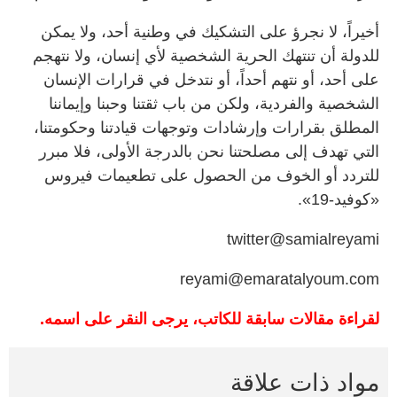
أخيراً، لا نجرؤ على التشكيك في وطنية أحد، ولا يمكن
للدولة أن تنتهك الحرية الشخصية لأي إنسان، ولا نتهجم
على أحد، أو نتهم أحداً، أو نتدخل في قرارات الإنسان
الشخصية والفردية، ولكن من باب ثقتنا وحبنا وإيماننا
المطلق بقرارات وإرشادات وتوجهات قيادتنا وحكومتنا،
التي تهدف إلى مصلحتنا نحن بالدرجة الأولى، فلا مبرر
للتردد أو الخوف من الحصول على تطعيمات فيروس
«كوفيد-19».
twitter@samialreyami
reyami@emaratalyoum.com
لقراءة مقالات سابقة للكاتب، يرجى النقر على اسمه.
مواد ذات علاقة