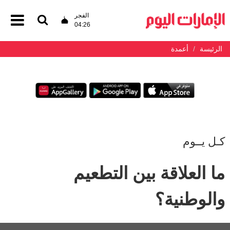
الفجر
04:26
الرئيسة
أعمدة
كـل يــوم
ما العلاقة بين التطعيم
والوطنية؟