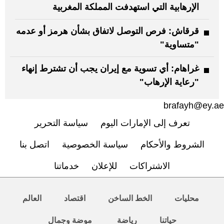
الإرهابية التي استهدفت المملكة المغربية
قرقاش: فرص التوصل لاتفاق بشأن هرمز أو عدمه
"متساوية"
غراهام: أي تسوية مع إيران يجب أن تشترط إنهاء
"رعاية الإرهاب"
brafayh@ey.ae
تعرف إلى الإمارات اليوم
سياسة التحرير
الشروط والأحكام
سياسة الخصوصية
اتصل بنا
الاشتراكات
للإعلان
خدماتنا
محليات
الخط الساخن
اقتصاد
العالم
حياتنا
رياضة
موضة وجمال