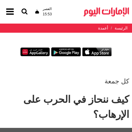
العصر
15:53
الرئيسة
أعمدة
كل جمعة
كيف ننحاز في الحرب على
الإرهاب؟