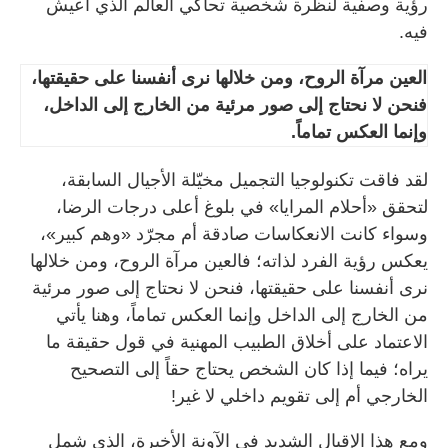
رؤية وصفية لنظرة شخصية تحاكي العالم الذي أعيش
فيه.
العين مرآة الروح، ومن خلالها نرى أنفسنا على حقيقتها،
فنحن لا نحتاج إلى صور مرئية من الخارج إلى الداخل،
وإنما العكس تماماً.
لقد فاقت تكنولوجيا التجميل مخيّلة الأجيال السابقة،
لتحقق «أحلام المرايا» في بلوغ أعلى درجات الرضا،
وسواء كانت الانعكاسات صادقة أم مجرّد «وهم كبير»،
يعكس رؤية الفرد لذاته؛ فالعين مرآة الروح، ومن خلالها
نرى أنفسنا على حقيقتها، فنحن لا نحتاج إلى صور مرئية
من الخارج إلى الداخل وإنما العكس تماماً، وهنا يأتي
الاعتماد على أخلاق الطبيب المهنية في قول حقيقة ما
يراه؛ فيما إذا كان الشخص يحتاج حقاً إلى التصحيح
الخارجي أم إلى تقويم داخلي لا غير!
ومع هذا الإقبال الشديد في الآونة الأخيرة، الذي شمل