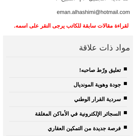
eman.alhashimi@hotmail.com
لقراءة مقالات سابقة للكاتب يرجى النقر على اسمه.
مواد ذات علاقة
تعليق ورّط صاحبه!
جودة وهوية المونديال
سردية القرار الوطني
السجائر الإلكترونية في الأماكن المغلقة
فرصة جديدة من التمكين العقاري