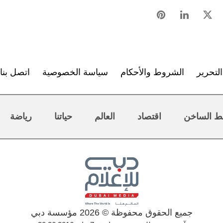
لتحرير
الشروط والأحكام
سياسة الخصوصية
اتصل بنا
ط الساخن
اقتصاد
العالم
حياتنا
رياضة
جميع الحقوق محفوظة © 2026 مؤسسة دبي