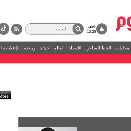
الظهر
12:28
محليات
الخط الساخن
اقتصاد
العالم
حياتنا
رياضة
الإعلانات ا