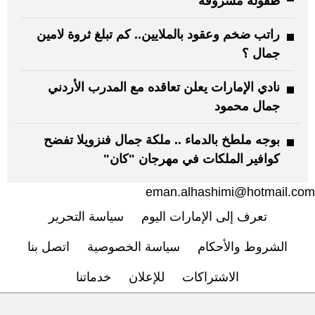
طفولة مسروقة
راتب ضخم وعقود بالملايين.. كم تبلغ ثروة لامين
جمال ؟
نادي الإمارات يعلن تعاقده مع المدرب الأردني
جمال محمود
بوجه ملطخ بالدماء .. ملكة جمال فنزويلا تفضح
كوافير الملكات في مهرجان "كان"
eman.alhashimi@hotmail.com
تعرف إلى الإمارات اليوم
سياسة التحرير
الشروط والأحكام
سياسة الخصوصية
اتصل بنا
الاشتراكات
للإعلان
خدماتنا