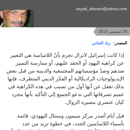
zeyad_alanani@yahoo.com
29 ديسمبر 2010
المصدر:
زياد العناني
إذا كانت إسرائيل لاتزال تجزم بأنّ اللاسامية هي التعبير
عن كراهية اليهود أو الحقد عليهم، أو ممارسة التمييز
ضدهم وضدّ مؤسساتهم المجتمعية والدينية من قبل بعض
الإيديولوجيات الراديكالية أو الفكر الديني المتطرف، فإنها
بذلك تغفل عن أنها أول من تسبب في هذه الكراهية في
عميم تصرفاتها التي تدعو الجميع إلى التأكيد بأنها مجرد
كيان عنصري مصيره الزوال.
قبل أيام أصدر مركز سيمون وسنتال اليهودي، قائمة
بأسماء اللاساميين الجدد، في خطوة تزيد من عدد