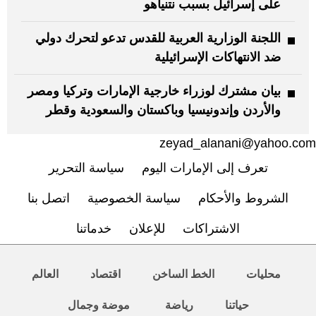
على إسرائيل بسبب نتنياهو
اللجنة الوزارية العربية للقدس تدعو لتحرك دولي
ضد الانتهاكات الإسرائيلية
بيان مشترك لوزراء خارجية الإمارات وتركيا ومصر
والأردن وإندونيسيا وباكستان والسعودية وقطر
zeyad_alanani@yahoo.com
تعرف إلى الإمارات اليوم
سياسة التحرير
الشروط والأحكام
سياسة الخصوصية
اتصل بنا
الاشتراكات
للإعلان
خدماتنا
محليات
الخط الساخن
اقتصاد
العالم
حياتنا
رياضة
موضة وجمال