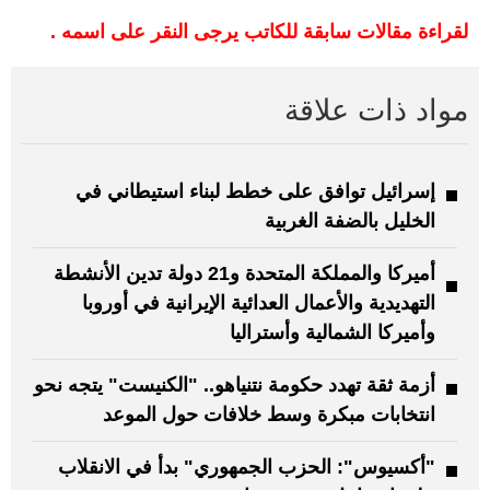
لقراءة مقالات سابقة للكاتب يرجى النقر على اسمه .
مواد ذات علاقة
إسرائيل توافق على خطط لبناء استيطاني في
الخليل بالضفة الغربية
أميركا والمملكة المتحدة و21 دولة تدين الأنشطة
التهديدية والأعمال العدائية الإيرانية في أوروبا
وأميركا الشمالية وأستراليا
أزمة ثقة تهدد حكومة نتنياهو.. "الكنيست" يتجه نحو
انتخابات مبكرة وسط خلافات حول الموعد
"أكسيوس": الحزب الجمهوري" بدأ في الانقلاب