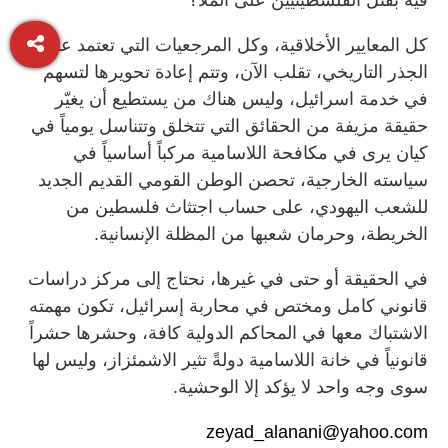
كل المعايير الأخلاقية، وكل المرجعيات التي تعتمد على
الجذر التاريخي، تقلب الآن، وتتم إعادة تحويرها لتسهم
في خدمة اسرائيل، وليس هناك من يستطيع أن يغيّر
حقيقة مزيفة من الحقائق التي تتخلق وتتناسل يومياً في
كيان يرى في مكافحة اللاسامية مركباً أساسياً في
سياسته الخارجية، تحصن الوطن القومي القديم الجديد
للشعب اليهودي، على حساب اجتثاث فلسطين من
الخريطة، وحرمان شعبها من المظلة الإنسانية.
في الحقيقة أو حتى في غيرها، نحتاج إلى مركز دراسات
قانوني كامل ومختص في محاربة إسرائيل، تكون مهمته
الاشتباك معها في المحاكم الدولية كافة، وحشرها حشراً
قانونياً في خانة اللاسامية دولةً تثير الاشمئزاز، وليس لها
سوى وجه واحد لا يؤكد إلا الوحشية.
zeyad_alanani@yahoo.com