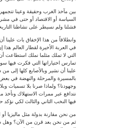
بين مآخذ الغرب وحقيقة وعينا تتجمهر
السياسة أو الاقتصاد أو حتى في مشروع
فشلنا ولم نسيطر على نشاطنا التاريخ
وانطلاقاً من هذا الإخفاق بات علينا 
في العربة الأخيرة لقطار العالم هذا إ
التي لا تملك مثلما نملك استطاعت أ
تمارس اختياراتها التي فكرت فيها سواء
علينا أن نشير وبالأصابع كلها إلى م
بالمسيرة والمرحلة والنهضة في بعض ال
وجهودنا؟ ولماذا صرنا بلا تسميات وبلا
نتدافع عبر ممرات الاستهلاك ونأخذ مع
فيها النخب الثاني والثالث لكي نؤكد ح
من نحن مقارنة بدولة مثل ماليزيا أو ال
ثم من نحن بعد قرن من الآن؟ وهل س