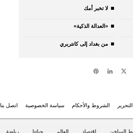
لا تخبر أمك
«العدالة الذكية»
من بغداد إلى كانتربري
لتحرير
الشروط والأحكام
سياسة الخصوصية
اتصل بنا
ط الساخن
اقتصاد
العالم
حياتنا
رياضة