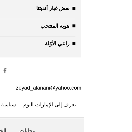
نفض غبار أنديتنا
هوية المنتخب
راعي الأوّلة
zeyad_alanani@yahoo.com
تعرف إلى الإمارات اليوم
سياسة ا
محليات
الخ