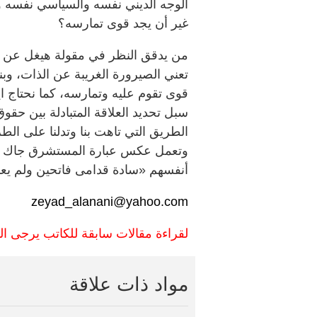
الوجه الديني نفسه والسياسي نفسه 
غير أن يجد قوى تمارسه؟
من يدقق النظر في مقولة هيغل عن ال
تعني الصيرورة الغريبة عن الذات، وبنا
قوى تقوم عليه وتمارسه، كما نحتاج اي
سبل تحديد العلاقة المتبادلة بين حقو
الطريق التي تاهت بنا وتدلنا على الط
وتعمل عكس عبارة المستشرق جاك بي
أنفسهم «سادة قدامى فاتحين ولم يعد
zeyad_alanani@yahoo.com
لقراءة مقالات سابقة للكاتب يرجى ا
مواد ذات علاقة