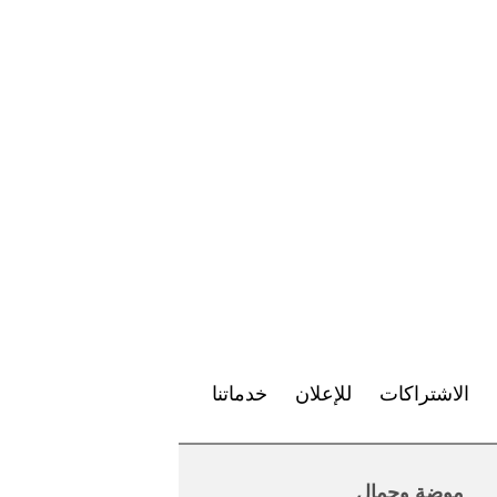
الاشتراكات
للإعلان
خدماتنا
موضة وجمال