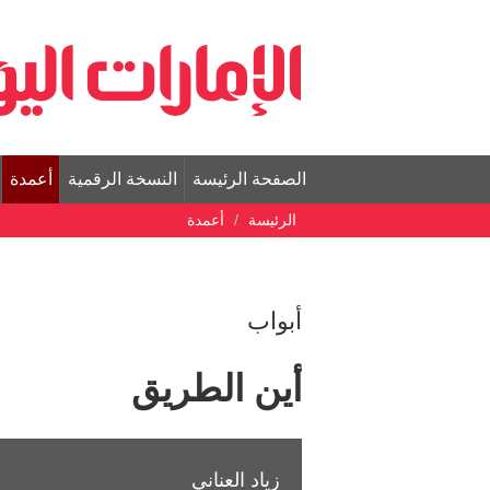
الصفحة الرئيسة
النسخة الرقمية
أعمدة
الرئيسة
أعمدة
أبواب
أين الطريق
زياد العناني