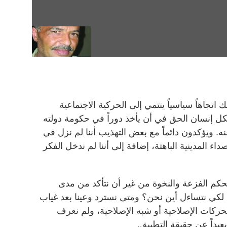
ك اتجاهاً سياسياً ينتمي إلى الحركية الاجتماعية
لكل إنسان الحق في أن يأخذ دوراً في حكومة دولته
. ويؤكدون دائماً مع بعض التهذيب أننا لم نزل في
داء المدينية الباهتة، إضافة إلى أننا لم ندخل الفكر
بحكم الفزعة والنخوة من غير أن نتأكد من مدى
لكي نتساءل أين نحن؟ ومتى نسترد وعينا بعد غياب
حركات الإصلاحية أو شبه الإصلاحية، ولم نعرف
عيداً عن حقيقة التطبيق.