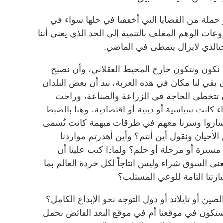
 جملة من القضايا التي أخفقنا في حلها سواء في
ات الوهم المغلف بالتنمية إلى الحد الذي يعني أننا
يالذي لايزال يتمطى في الماضي.
أن نكون ونتكون خارج المحيط العقلاني، وأن نصبح
ن بقي لنا مكان في هذه العربة، بيد أن بعض البلدان
ن تتخطى الحاجة في الزراعة والصناعة، وراحت
 كانت سياسية أو دينية أو اقتصادية، وهنا بالضبط
ن ساروا وسرنا معهم في طرقات مبهمة كانت تُسمى
أحيان ونقول أين أنتم؟ وأين أهدرتم مواردنا
 مسيرة أو مرحلة أو حلم؟ ولماذا كتب علينا أن
نى السوق شراء وليس انتاجاً لكل خردة العالم بما
يازتنا التامة للوعي المستلب؟
صين أو تايلاند أو دول التوجه نحو الإبداع الكامل؟
نكون في موقعنا أم في موقع البعد الفائض نحمل