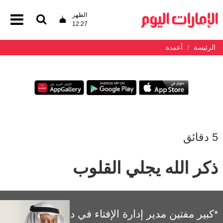
الظهر
12:27
الرئيسة
أعمدة
5 دقائق
ذكر الله يجلي القلوب
*كبير مفتين مدير إدارة الإفتاء في دبي