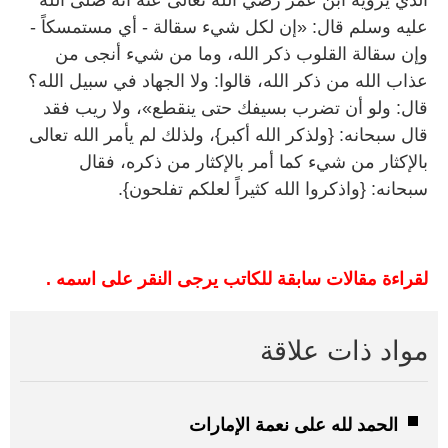
عليه وسلم قال: «إن لكل شيء سقالة - أي مستمسكاً -
وإن سقالة القلوب ذكر الله، وما من شيء أنجى من
عذاب الله من ذكر الله، قالوا: ولا الجهاد في سبيل الله؟
قال: ولو أن تضرب بسيفك حتى ينقطع»، ولا ريب فقد
قال سبحانه: {ولذكر الله أكبر}، ولذلك لم يأمر الله تعالى
بالإكثار من شيء كما أمر بالإكثار من ذكره، فقال
سبحانه: {واذكروا الله كثيراً لعلكم تفلحون}.
لقراءة مقالات سابقة للكاتب يرجى النقر على اسمه .
مواد ذات علاقة
الحمد لله على نعمة الإمارات