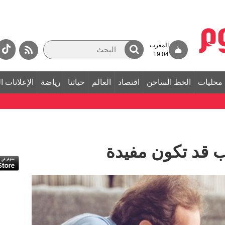
المغرب
19:04
محليات
الخط الساخن
اقتصاد
العالم
حياتنا
رياضة
الإعلانات ا
لأب قد تكون مفيدة