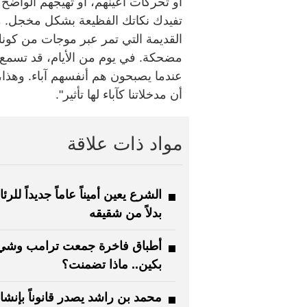
أو تحركات أعينهم، أو تهيجهم الواضح
تفيدك نكاتك الفظيعة بشكل مخجل. من
القديمة التي تمر عبر موجات من كو
مضحكة. في يوم من الأيام، قد تسمع
عندما يصبحون هم أنفسهم آباء. وهذا
أن مدخلاتنا كآباء لها تأثير".
مواد ذات علاقة
الشرع يعين أميناً عاماً جديداً للرئ
بدلاً من شقيقه
أطباق فاخرة جمعت ترامب وشي
بكين.. ماذا تضمنت؟
محمد بن راشد يصدر قانوناً بإنشا