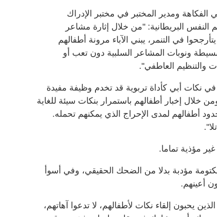
الفكاهة ومدير المختبر في مختبر الإدراك
النفس البريطانية: "من خلال إثارة مشاعر
رجحوا في التنمر، يبني الآباء مرونة أطفالهم
بسيطة ونوبات المشاعر السلبية دون تعب أو
ت والتنظيم العاطفي".
ي نكات أبي كأداة تربوية قد تخدم وظيفة مفيدة
من خلال إخبار أطفالهم باستمرار بنكات سيئة للغاية
دود أطفالهم لمدى الإحراج الذي يمكنهم تحمله.
ا".
ير مؤذية تماما.
تومة مؤدبة بدلا من الضحك الحقيقي، وفي أسوأ
ن أعينهم.
لذين يحبون إلقاء نكات لأطفالهم، لا تدعوا آهاتهم،