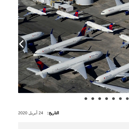
التاريخ:
24 أبريل 2020