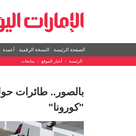
الصفحة الرئيسة
النسخة الرقمية
أعمدة
الرئيسة
أخبار الموقع
متابعات
بالصور.. طائرات حول
"كورونا"