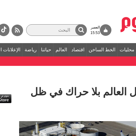
العصر
15:53
محليات
الخط الساخن
اقتصاد
العالم
حياتنا
رياضة
الإعلانات ا
 العالم بلا حراك في ظل