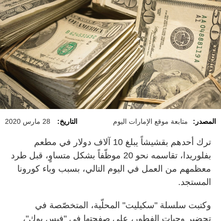
المصدر:
متابعة موقع الإمارات اليوم
التاريخ:
28 مارس 2020
ترك أحدهم بقشيشاً يبلغ 10 آلاف دولار في مطعم
بفلوريدا، تقاسمه نحو
20
موظّفاً بشكل متساوٍ، قبل طرد
معظمهم من العمل في اليوم التالي، بسبب وباء كورونا
المستجد
.
وكتبت سلسلة "سكيليت" المحلّية، المتخصّصة في
تحضير وجبات الفطور، على صفحتها في "فيس بوك"،