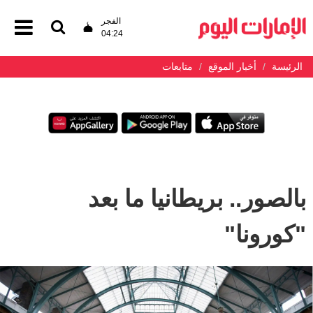
الفجر
04:24
الرئيسة
أخبار الموقع
متابعات
بالصور.. بريطانيا ما بعد
"كورونا"