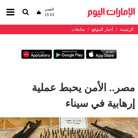
العصر
15:53
الرئيسة
أخبار الموقع
متابعات
مصر.. الأمن يحبط عملية
إرهابية في سيناء