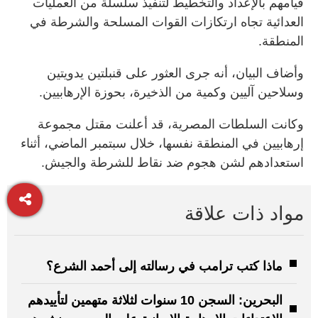
قيامهم بالإعداد والتخطيط لتنفيذ سلسلة من العمليات
العدائية تجاه ارتكازات القوات المسلحة والشرطة في
المنطقة.
وأضاف البيان، أنه جرى العثور على قنبلتين يدويتين
وسلاحين آليين وكمية من الذخيرة، بحوزة الإرهابيين.
وكانت السلطات المصرية، قد أعلنت مقتل مجموعة
إرهابيين في المنطقة نفسها، خلال سبتمبر الماضي، أثناء
استعدادهم لشن هجوم ضد نقاط للشرطة والجيش.
مواد ذات علاقة
ماذا كتب ترامب في رسالته إلى أحمد الشرع؟
البحرين: السجن 10 سنوات لثلاثة متهمين لتأييدهم