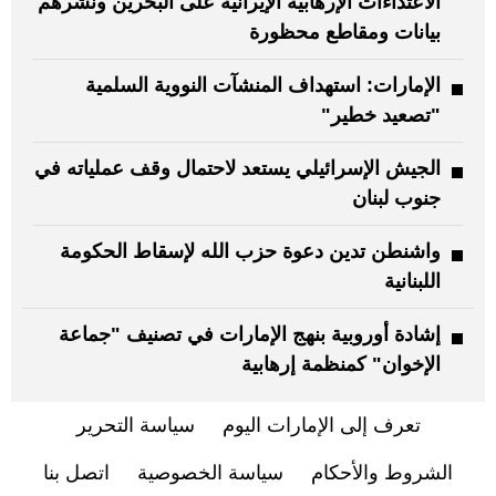
الاعتداءات الإرهابية الإيرانية على البحرين ونشرهم
بيانات ومقاطع محظورة
الإمارات: استهداف المنشآت النووية السلمية
"تصعيد خطير"
الجيش الإسرائيلي يستعد لاحتمال وقف عملياته في
جنوب لبنان
واشنطن تدين دعوة حزب الله لإسقاط الحكومة
اللبنانية
إشادة أوروبية بنهج الإمارات في تصنيف "جماعة
الإخوان" كمنظمة إرهابية
تعرف إلى الإمارات اليوم
سياسة التحرير
الشروط والأحكام
سياسة الخصوصية
اتصل بنا