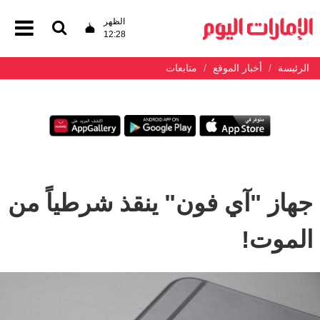
الظهر
12:28
الرئيسة
أخبار الموقع
متابعات
جهاز "آي فون" ينقذ شرطياً من
الموت!