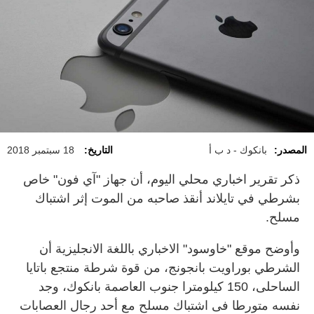
المصدر:
بانكوك - د ب أ
التاريخ:
18 سبتمبر 2018
ذكر تقرير اخباري محلي اليوم، أن جهاز "آي فون" خاص
بشرطي في تايلاند أنقذ صاحبه من الموت إثر اشتباك
مسلح.
وأوضح موقع "خاوسود" الاخباري باللغة الانجليزية أن
الشرطي بوراويت بانجونج، من قوة شرطة منتجع باتايا
الساحلى، 150 كيلومترا جنوب العاصمة بانكوك، وجد
نفسه متورطا فى اشتباك مسلح مع أحد رجال العصابات