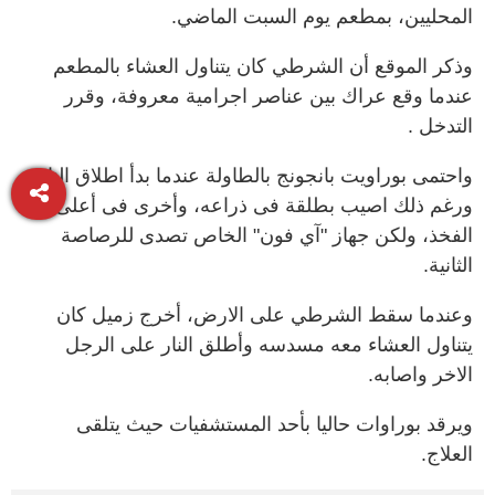
المحليين، بمطعم يوم السبت الماضي.
وذكر الموقع أن الشرطي كان يتناول العشاء بالمطعم
عندما وقع عراك بين عناصر اجرامية معروفة، وقرر
التدخل .
واحتمى بوراويت بانجونج بالطاولة عندما بدأ اطلاق النار،
ورغم ذلك اصيب بطلقة فى ذراعه، وأخرى فى أعلى
الفخذ، ولكن جهاز "آي فون" الخاص تصدى للرصاصة
الثانية.
وعندما سقط الشرطي على الارض، أخرج زميل كان
يتناول العشاء معه مسدسه وأطلق النار على الرجل
الاخر واصابه.
ويرقد بوراوات حاليا بأحد المستشفيات حيث يتلقى
العلاج.