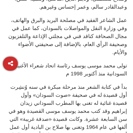
وعبدالقادر سالم، وعمر إحساس وغيرهم.
عمل الشاعر الفقيد في مصلحة البريد والبرق والهاتف،
وفي وزارة النقل والمواصلات بالسودان، كما عمل في
مجال الصحافة كناقد فني في مجلتي الإذاعة والتلفزيون
وصحيفة الرأي العام، بالإضافة إلى صحيفتي الأضواء
والأيام.
تولى محمد موسى يوسف رئاسة اتحاد شعراء الأغنية
السودانية منذ أكتوبر 1998 م
بدأ في كتابة الشعر منذ مرحلة مبكرة في سنه وُنشِرت
أول قصيدة له في صحيفة «صوت السودان» وأول
قصيدة غنائية له تغنى بها المطرب السوداني زيدان
إبراهيم وقد كتب محمد يوسف موسى القصيدة وهو في
سن السابعة عشرة. وكانت قصيدة «صدفة غريبة» التي
ألفها في عام 1964 وتغنى بها صلاح بن البادية أول عمل