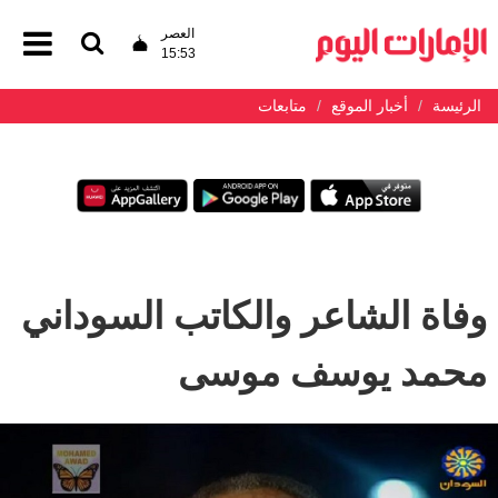
العصر
15:53
الرئيسة
أخبار الموقع
متابعات
وفاة الشاعر والكاتب السوداني
محمد يوسف موسى