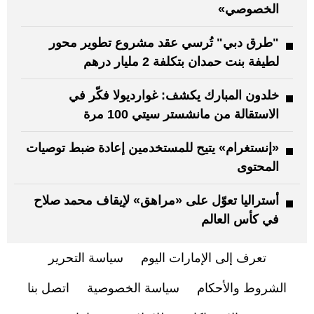
الخصوصي»
"طرق دبي" تُرسي عقد مشروع تطوير محور
لطيفة بنت حمدان بتكلفة 2 مليار درهم
خلدون المبارك يكشف: غوارديولا فكّر في
الاستقالة من مانشستر سيتي 100 مرة
«إنستغرام» يتيح للمستخدمين إعادة ضبط توصيات
المحتوى
أستراليا تعوّل على «مراهق» لإيقاف محمد صلاح
في كأس العالم
تعرف إلى الإمارات اليوم
سياسة التحرير
الشروط والأحكام
سياسة الخصوصية
اتصل بنا