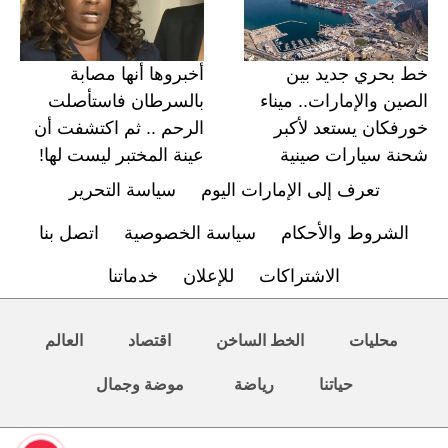
خط بحري جديد بين
أخبروها أنها مصابة
الصين والإمارات.. ميناء
بالسرطان فاستأصلت
خورفكان يستعد لأكبر
الرحم .. ثم اكتشفت أن
شحنة سيارات صينية
عينة المختبر ليست لها!
تعرف إلى الإمارات اليوم
سياسة التحرير
الشروط والأحكام
سياسة الخصوصية
اتصل بنا
الاشتراكات
للإعلان
خدماتنا
محليات
الخط الساخن
اقتصاد
العالم
حياتنا
رياضة
موضة وجمال