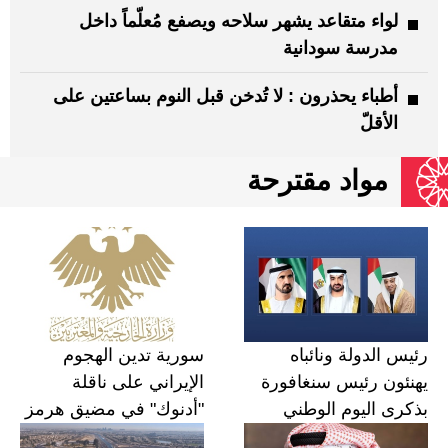
لواء متقاعد يشهر سلاحه ويصفع مُعلّماً داخل
مدرسة سودانية
أطباء يحذرون : لا تُدخن قبل النوم بساعتين على
الأقلّ
مواد مقترحة
Share
رئيس الدولة ونائباه
سورية تدين الهجوم
يهنئون رئيس سنغافورة
الإيراني على ناقلة
بذكرى اليوم الوطني
"أدنوك" في مضيق هرمز‏