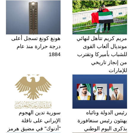
مريم كريم تتأهل لنهائي
هونغ كونغ تسجل أعلى
مونديال ألعاب القوى
درجة حرارة منذ عام
للشباب بأميركا وتقترب
1884
من إنجاز تاريخي
للإمارات
رئيس الدولة ونائباه
سورية تدين الهجوم
يهنئون رئيس سنغافورة
الإيراني على ناقلة
بذكرى اليوم الوطني
"أدنوك" في مضيق هرمز‏