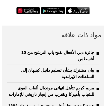
مواد ذات علاقة
جائزة دبي الأفعال تفتح باب الترشح من 10
أغسطس
بيان مشترك بشأن تسليم دانيل كينيهان إلى
السلطات الإيرلندية
مريم كريم تتأهل لنهائي مونديال ألعاب القوى
للشباب بأميركا وتقترب من إنجاز تاريخي للإمارات
هونغ كونغ تسجل أعلى درجة حرارة منذ عام 1884