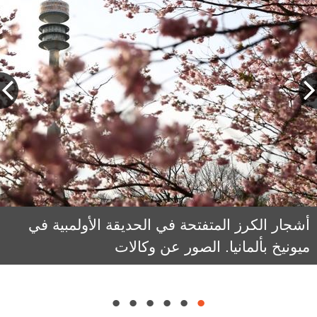
أشجار الكرز المتفتحة في الحديقة الأولمبية في
يبدأ الربيع في 20 مارس في نصف الكرة الشمالي
ميونيخ بألمانيا. الصور عن وكالات
وموسم الإزهار هو منتصف مارس إلى منتصف
أبريل