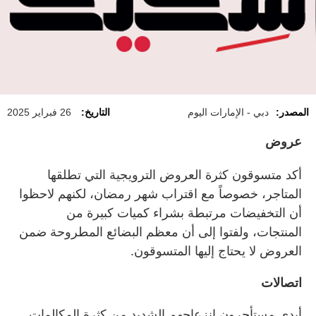
المصدر:
دبي - الإمارات اليوم
التاريخ:
26 فبراير 2025
عروض
أكد متسوقون كثرة العروض الترويجية التي تطلقها
المتاجر، خصوصاً مع اقتراب شهر رمضان، لكنهم لاحظوا
أن التخفيضات مرتبطة بشراء كميات كبيرة من
المنتجات، ولفتوا إلى أن معظم البضائع المطروحة ضمن
العروض لا يحتاج إليها المتسوقون.
اتصالات
أبدى مستأجرون انزعاجهم الشديد من كثرة المكالمات