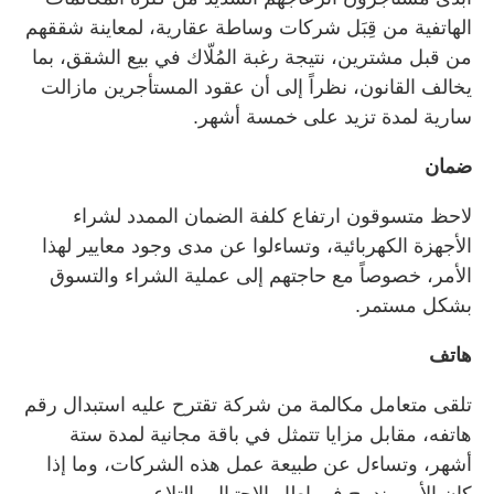
الهاتفية من قِبَل شركات وساطة عقارية، لمعاينة شققهم
من قبل مشترين، نتيجة رغبة المُلّاك في بيع الشقق، بما
يخالف القانون، نظراً إلى أن عقود المستأجرين مازالت
سارية لمدة تزيد على خمسة أشهر.
ضمان
لاحظ متسوقون ارتفاع كلفة الضمان الممدد لشراء
الأجهزة الكهربائية، وتساءلوا عن مدى وجود معايير لهذا
الأمر، خصوصاً مع حاجتهم إلى عملية الشراء والتسوق
بشكل مستمر.
هاتف
تلقى متعامل مكالمة من شركة تقترح عليه استبدال رقم
هاتفه، مقابل مزايا تتمثل في باقة مجانية لمدة ستة
أشهر، وتساءل عن طبيعة عمل هذه الشركات، وما إذا
كان الأمر يندرج في إطار الاحتيال والتلاعب.