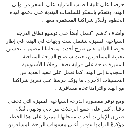
حرصنا على تلبية الطلب المتزايد على السفر من وإلى
الهند، ونتقدّم بالشكر للسلطات الهندية على دعمها لهذه
الخطوة ونُقدّر شراكتنا المستمرة معها".
وأضاف كاظم: "نعمل أيضاً على توسيع نطاق الدرجة
السياحية المميزة لتشمل ست وجهات في الهند، في إطار
حرصنا الدائم على طرح أحدث منتجاتنا المصممة لتحسين
تجربة المسافرين، حيث ستصبح الدرجة السياحية
المميزة متاحة على قرابة نصف رحلاتنا الأسبوعية
المجدولة إلى الهند، كما نعمل على تنفيذ العديد من
التحسينات الأخرى، ما يؤكد حرصنا على تعزيز شراكتنا
مع الهند والتزامنا تجاه مسافرينا".
ومع توفر مقصورة الدرجة السياحية المميزة التي تحظى
بإقبال كبير على جميع الرحلات بين دبي ودلهي، تُقدّم
طيران الإمارات أحدث منتجاتها المميزة على هذا الخط،
مؤكدةً التزامها بتوفير أعلى مستويات الراحة للمسافرين