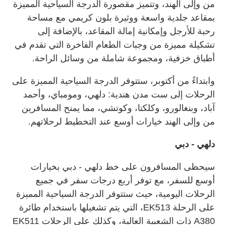
من وإلى الهند، وتتميز مقصورة الدرجة السياحية المميزة
بمقاعد جلدية واسعة ووثيرة بلون كريمي مع مساحة
رحبة للأرجل وإمكانية إمالة المقاعد، بالإضافة إلى
تشكيلة مميزة من وجبات الطعام الفاخرة التي تقدم في
أطباق خزفية، ومجموعة شاملة من وسائل الراحة.
وابتداءً من أكتوبر، ستتوفر الدرجة السياحية المميزة على
الرحلات إلى ست مدن هندية: دلهي، ومومباي، وأحمد
آباد، وبنغالورو، وكلكتا، وكوتشي، مما يمنح المسافرين
من وإلى الهند خيارات أوسع عند التخطيط لرحلاتهم.
دلهي - دبي
سيحظى المسافرون على خط دلهي - دبي بخيارات
أوسع للسفر، مع توفر أربع درجات سفر في جميع
الرحلات اليومية، حيث ستتوفر الدرجة السياحية المميزة
على الرحلة EK513، التي يتم تشغيلها باستخدام طائرة
A380 ذات الشعبية العالية، وكذلك على الرحلات EK511