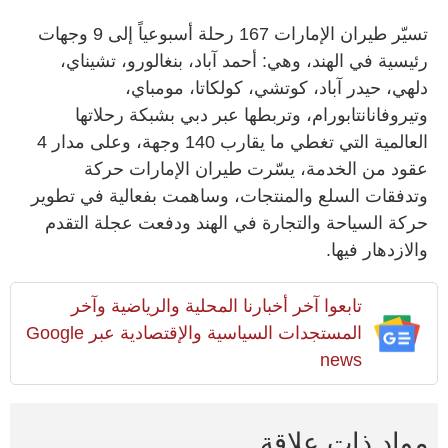
تسيّر طيران الإمارات 167 رحلة أسبوعياً إلى 9 وجهات
رئيسية في الهند، وهي: أحمد آباد، بنغالورو، تشيناي،
دلهي، حيدر آباد، كوتشي، كولكاتا، مومباي،
وتيروفانانتابورام، وتربطها عبر دبي بشبكة رحلاتها
العالمية التي تغطي ما يقارب 140 وجهة، وعلى مدار 4
عقود من الخدمة، يسّرت طيران الإمارات حركة
وتدفقات السلع والمنتجات، وساهمت بفعالية في تطوير
حركة السياحة والتجارة في الهند ودفعت عجلة التقدم
والازدهار فيها.
تابعوا آخر أخبارنا المحلية والرياضية وآخر
المستجدات السياسية والإقتصادية عبر Google
news
مواد ذات علاقة