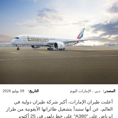
المصدر:
دبي - الإمارات اليوم
التاريخ:
09 يوليو 2026
أعلنت طيران الإمارات، أكبر شركة طيران دولية في
العالم، عن أنها ستبدأ بتشغيل طائراتها الأيقونية من طراز
إيرباص على "A380" على خط دلهي في 25 أكتوبر