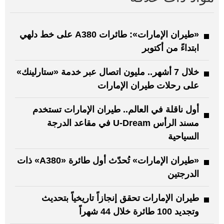
«طيران الإمارات»: طائرات A380 على خط دلهي
ابتداءً من أكتوبر
خلال 7 أشهر.. مليون اتصال عبر خدمة «ستارلينك»
على رحلات طيران الإمارات
أول ناقلة في العالم.. طيران الإمارات تستخدم
مسند الرأس U-Dream في مقاعد الدرجة
السياحية
«طيران الإمارات» تُحدّث أول طائرة «A380» ذات
الدرجتين
طيران الإمارات تحقق إنجازاً تاريخياً بتحديث
وتجديد 100 طائرة خلال 44 شهراً