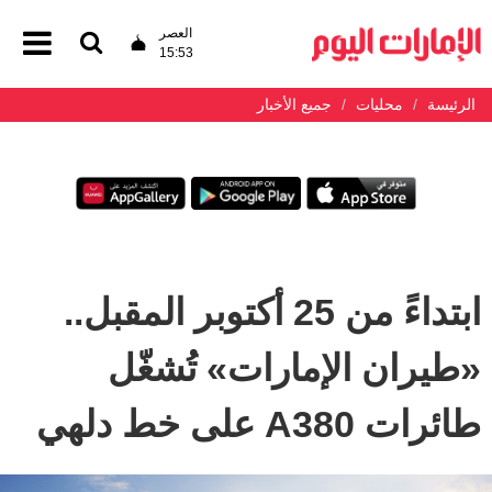
العصر
15:53
الرئيسة
محليات
جميع الأخبار
ابتداءً من 25 أكتوبر المقبل..
«طيران الإمارات» تُشغّل
طائرات A380 على خط دلهي