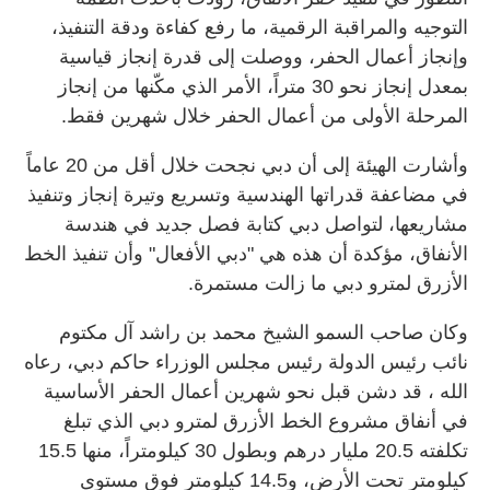
التوجيه والمراقبة الرقمية، ما رفع كفاءة ودقة التنفيذ،
وإنجاز أعمال الحفر، ووصلت إلى قدرة إنجاز قياسية
بمعدل إنجاز نحو 30 متراً، الأمر الذي مكّنها من إنجاز
المرحلة الأولى من أعمال الحفر خلال شهرين فقط.
وأشارت الهيئة إلى أن دبي نجحت خلال أقل من 20 عاماً
في مضاعفة قدراتها الهندسية وتسريع وتيرة إنجاز وتنفيذ
مشاريعها، لتواصل دبي كتابة فصل جديد في هندسة
الأنفاق، مؤكدة أن هذه هي "دبي الأفعال" وأن تنفيذ الخط
الأزرق لمترو دبي ما زالت مستمرة.
وكان صاحب السمو الشيخ محمد بن راشد آل مكتوم
نائب رئيس الدولة رئيس مجلس الوزراء حاكم دبي، رعاه
الله ، قد دشن قبل نحو شهرين أعمال الحفر الأساسية
في أنفاق مشروع الخط الأزرق لمترو دبي الذي تبلغ
تكلفته 20.5 مليار درهم وبطول 30 كيلومتراً، منها 15.5
كيلومتر تحت الأرض، و14.5 كيلومتر فوق مستوى