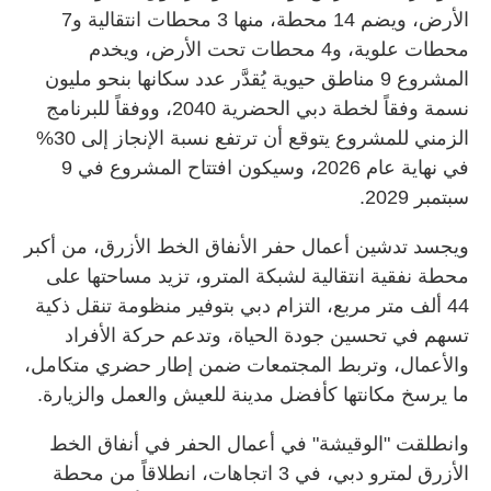
الأرض، ويضم 14 محطة، منها 3 محطات انتقالية و7
محطات علوية، و4 محطات تحت الأرض، ويخدم
المشروع 9 مناطق حيوية يُقدَّر عدد سكانها بنحو مليون
نسمة وفقاً لخطة دبي الحضرية 2040، ووفقاً للبرنامج
الزمني للمشروع يتوقع أن ترتفع نسبة الإنجاز إلى 30%
في نهاية عام 2026، وسيكون افتتاح المشروع في 9
سبتمبر 2029.
ويجسد تدشين أعمال حفر الأنفاق الخط الأزرق، من أكبر
محطة نفقية انتقالية لشبكة المترو، تزيد مساحتها على
44 ألف متر مربع، التزام دبي بتوفير منظومة تنقل ذكية
تسهم في تحسين جودة الحياة، وتدعم حركة الأفراد
والأعمال، وتربط المجتمعات ضمن إطار حضري متكامل،
ما يرسخ مكانتها كأفضل مدينة للعيش والعمل والزيارة.
وانطلقت "الوقيشة" في أعمال الحفر في أنفاق الخط
الأزرق لمترو دبي، في 3 اتجاهات، انطلاقاً من محطة