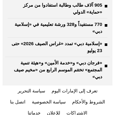
905 آلاف طالب وطالبة استفادوا من مركز
«حماية» الدولي
770 مستفيداً و328 ورشة تعليمية في «إسلامية
دبي»
«إسلامية دبي» تمدد «غراس الصيف 2026» حتى
23 يوليو
«فرجان دبي» و«خدمة الأمين» و«هيئة تنمية
المجتمع» تختتم الموسم الرابع من «مخيم صيف
دبي»
تعرف إلى الإمارات اليوم
سياسة التحرير
الشروط والأحكام
سياسة الخصوصية
اتصل بنا
الاشتراكات
للإعلان
خدماتنا