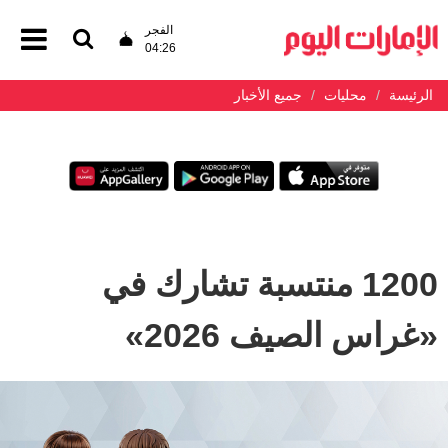
الفجر
04:26
الرئيسة
محليات
جميع الأخبار
1200 منتسبة تشارك في
«غراس الصيف 2026»