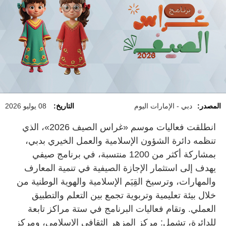
المصدر:
دبي - الإمارات اليوم
التاريخ:
08 يوليو 2026
انطلقت فعاليات موسم «غراس الصيف 2026»، الذي
تنظمه دائرة الشؤون الإسلامية والعمل الخيري بدبي،
بمشاركة أكثر من 1200 منتسبة، في برنامج صيفي
يهدف إلى استثمار الإجازة الصيفية في تنمية المعارف
والمهارات، وترسيخ القِيَم الإسلامية والهوية الوطنية من
خلال بيئة تعليمية وتربوية تجمع بين التعلم والتطبيق
العملي. وتقام فعاليات البرنامج في ستة مراكز تابعة
للدائرة، تشمل: مركز المزهر الثقافي الإسلامي، ومركز