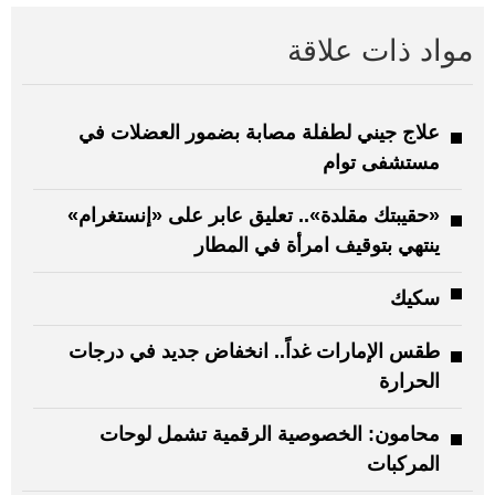
مواد ذات علاقة
علاج جيني لطفلة مصابة بضمور العضلات في
مستشفى توام
«حقيبتك مقلدة».. تعليق عابر على «إنستغرام»
ينتهي بتوقيف امرأة في المطار
سكيك
طقس الإمارات غداً.. انخفاض جديد في درجات
الحرارة
محامون: الخصوصية الرقمية تشمل لوحات
المركبات