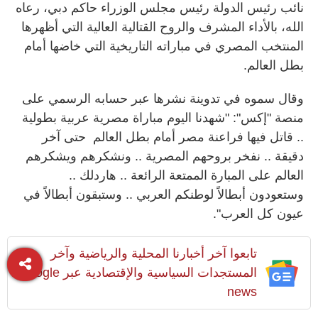
نائب رئيس الدولة رئيس مجلس الوزراء حاكم دبي، رعاه
الله، بالأداء المشرف والروح القتالية العالية التي أظهرها
المنتخب المصري في مباراته التاريخية التي خاضها أمام
بطل العالم.
وقال سموه في تدوينة نشرها عبر حسابه الرسمي على
منصة "إكس": "شهدنا اليوم مباراة مصرية عربية بطولية
.. قاتل فيها فراعنة مصر أمام بطل العالم حتى آخر
دقيقة .. نفخر بروحهم المصرية .. ونشكرهم ويشكرهم
العالم على المبارة الممتعة الرائعة .. هاردلك ..
وستعودون أبطالاً لوطنكم العربي .. وستبقون أبطالاً في
عيون كل العرب".
تابعوا آخر أخبارنا المحلية والرياضية وآخر
المستجدات السياسية والإقتصادية عبر Google
news