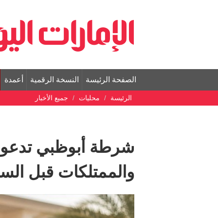
الصفحة الرئيسة
النسخة الرقمية
أعمدة
الرئيسة
محليات
جميع الأخبار
شرطة أبوظبي تدعو إ
والممتلكات قبل الس