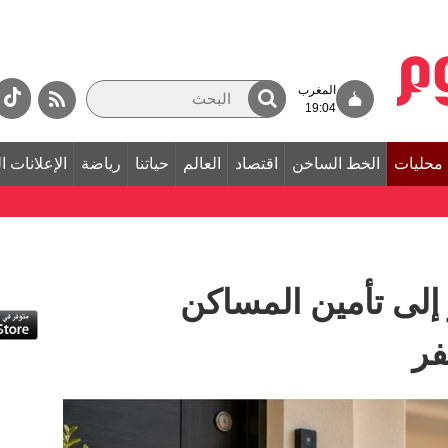
المغرب
19:04
محليات
الخط الساخن
اقتصاد
العالم
حياتنا
رياضة
الإعلانات ا
لى تأمين المساكن
فر