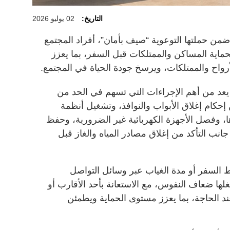
التاريخ:
02 يوليو 2026
من حملتها التوعوية “صيف بأمان”، أفراد المجتمع
 لحماية المساكن والممتلكات قبل السفر، بما يعزز
رواح والممتلكات، ويرسخ جودة الحياة في المجتمع.
يعد من أهم الإجراءات التي تسهم في الحد من
إحكام إغلاق الأبواب والنوافذ، وتشغيل أنظمة
ا، وفصل الأجهزة الكهربائية غير الضرورية، وحفظ
 جانب التأكد من إغلاق مصادر المياه والغاز قبل
السفر أو مدة الغياب عبر وسائل التواصل
لها ضعاف النفوس، مع الاستعانة بأحد الأقارب أو
ند الحاجة، بما يعزز مستوى الحماية ويطمئن