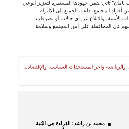
أمان” تأتي ضمن جهودها المستمرة لتعزيز الوعي
ن أفراد المجتمع، داعية الجميع إلى الالتزام
هات الأمنية، والإبلاغ عن أي حالات أو تصرفات
يسهم في المحافظة على أمن المجتمع وسلامة
لية والرياضية وآخر المستجدات السياسية والإقتصادية
محمد بن راشد: القِراءة هي البُنية