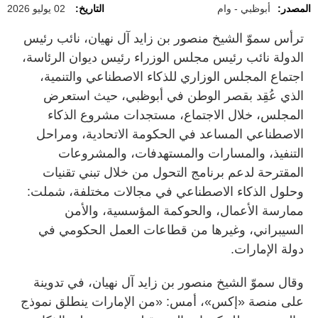
المصدر:
أبوظبي - وام
التاريخ:
02 يوليو 2026
ترأس سموّ الشيخ منصور بن زايد آل نهيان، نائب رئيس
الدولة نائب رئيس مجلس الوزراء رئيس ديوان الرئاسة،
اجتماع المجلس الوزاري للذكاء الاصطناعي والتنمية،
الذي عُقِد بقصر الوطن في أبوظبي، حيث استعرض
المجلس، خلال الاجتماع، مستجدات مشروع الذكاء
الاصطناعي المساعد في الحكومة الاتحادية، ومراحل
التنفيذ، والمسارات والمستهدفات، والمشروعات
المقترحة لدعم برنامج التحول من خلال تبني تقنيات
وحلول الذكاء الاصطناعي في مجالات مختلفة، شملت:
ممارسة الأعمال، والحوكمة المؤسسية، والأمن
السيبراني، وغيرها من قطاعات العمل الحكومي في
دولة الإمارات.
وقال سموّ الشيخ منصور بن زايد آل نهيان، في تدوينة
على منصة «إكس»، أمس: «من الإمارات ينطلق نموذج