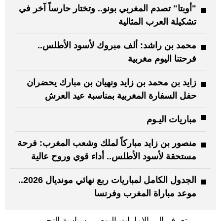
"أوبتا" تصدم المغربي بونو.. وتختار حارساً آخر في
تشكيلة العرب المثالية
محمد بن راشد: ألف مبروك لأسود الأطلس..
فرحتنا اليوم مغربية
زايد بن محمد بن زايد ونهيان بن مبارك يحضران
حفل السفارة المغربية بمناسبة عيد العرش
مباريات اليـوم
منصور بن زايد مباركاً لملك وشعب المغرب: فرحة
مستحقة لأسود الأطلس.. أداء قوي وروح عالية
الجدول الكامل لمباريات ربع نهائي مونديال 2026..
موعد مباراة المغرب وفرنسا
تعرف إلى الإمارات اليوم
سياسة التحرير