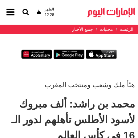
الظهر
12:28
الرئيسة
محليات
جميع الأخبار
هنّأ ملك وشعب ومنتخب المغرب
محمد بن راشد: ألف مبروك
لأسود الأطلس تأهلهم لدور الـ
16 في كأس العالم