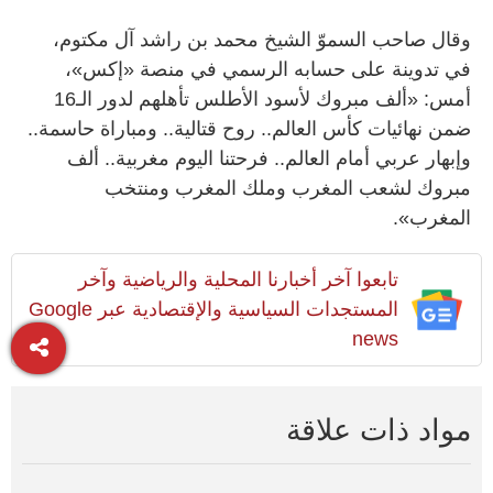
وقال صاحب السموّ الشيخ محمد بن راشد آل مكتوم،
في تدوينة على حسابه الرسمي في منصة «إكس»،
أمس: «ألف مبروك لأسود الأطلس تأهلهم لدور الـ16
ضمن نهائيات كأس العالم.. روح قتالية.. ومباراة حاسمة..
وإبهار عربي أمام العالم.. فرحتنا اليوم مغربية.. ألف
مبروك لشعب المغرب وملك المغرب ومنتخب
المغرب».
تابعوا آخر أخبارنا المحلية والرياضية وآخر
المستجدات السياسية والإقتصادية عبر Google
news
مواد ذات علاقة